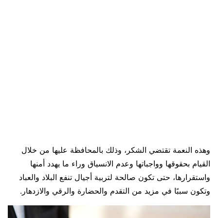
وهذه النعمة تقتضي الشكر، وذلك بالمحافظة عليها من خلال
القيام بحقوقها وواجباتها وعدم الانسياق وراء ما يهدد أمنها
واستقرارها، حتى تكون صالحة لتربية أجيال تنفع البلاد والعباد
وتكون سببًا في مزيد من التقدم والحضارة والرقي والازدهار.