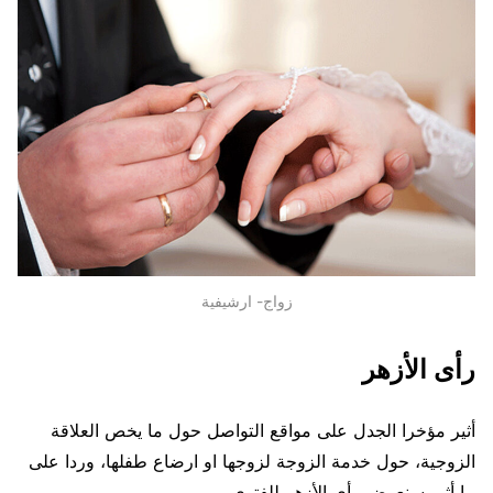
زواج- ارشيفية
رأى الأزهر
أثير مؤخرا الجدل على مواقع التواصل حول ما يخص العلاقة
الزوجية، حول خدمة الزوجة لزوجها او ارضاع طفلها، وردا على
ما أثير سنعرض رأى الأزهر للفتوى..