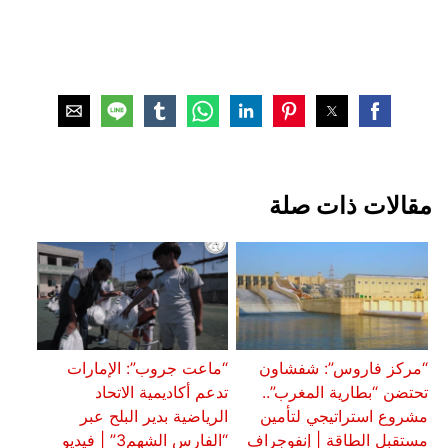
مقالات ذات صلة
“مركز فاروس”: شفشاون
“ماعت جروب”: الإمارات
تحتضن “بطارية المغرب”..
تدعم أكاديمية الاتحاد
مشروع استراتيجي لتأمين
الرياضية بدير البلح عبر
مستقبل الطاقة | إنفوجراف
“الفارس الشهم3” | فيديو