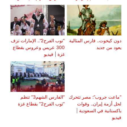
دون كيخوت.. فارس المثالية
“توب الفرح2”.. الإمارات تزف
يعود من جديد
300 عريس وعروس بقطاع
غزة | فيديو
“ماعت جروب”: مصر تتحرك
“الفارس الشهم3” تنظم
لحل أزمة إيران.. وقوات
“ثوب الفرح2” بقطاع غزة
باكستانية في السعودية |
فيديو