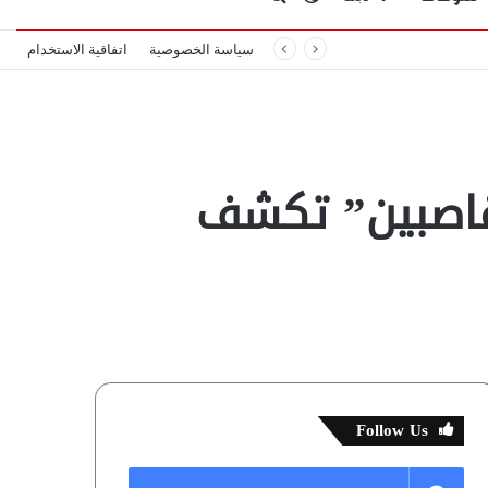
سياسة الخصوصية
اتفاقية الاستخدام
المظلم
عن
لقاصبين” تكشف
Follow Us