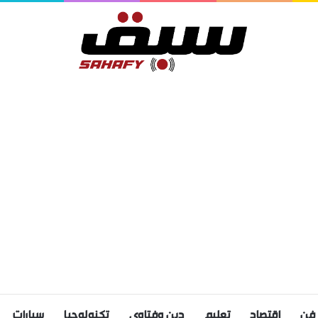
فن
اقتصاد
تعليم
دين وفتاوى
تكنولوجيا
سيارات