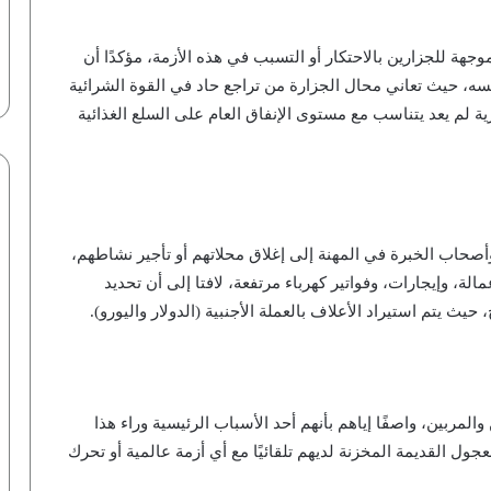
هة للجزارين بالاحتكار أو التسبب في هذه الأزمة، مؤكدًا أن
سه، حيث تعاني محال الجزارة من تراجع حاد في القوة الشرائية
 لم يعد يتناسب مع مستوى الإنفاق العام على السلع الغذائية
وأصحاب الخبرة في المهنة إلى إغلاق محلاتهم أو تأجير نشاطهم،
، وإيجارات، وفواتير كهرباء مرتفعة، لافتا إلى أن تحديد
حيث يتم استيراد الأعلاف بالعملة الأجنبية (الدولار واليورو).
والمربين، واصفًا إياهم بأنهم أحد الأسباب الرئيسية وراء هذا
ول القديمة المخزنة لديهم تلقائيًا مع أي أزمة عالمية أو تحرك