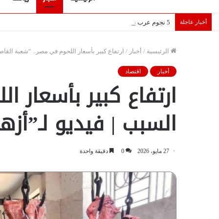
أخبار عاجلة
5 نجوم عرب يخطفون الأضواء بسوق الانتقالات الأوروبية 2026.. “رؤية” تكشف التفاصيل | إنفوجراف
الرئيسية
/
أخبار
/
ارتفاع كبير بأسعار اللحوم في مصر.. “شعبة القا
أخبار
اقتصاد
ارتفاع كبير بأسعار 
السبب | فيديو لـ”أزه
27 مايو، 2026
0
دقيقة واحدة