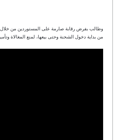
من بداية دخول الشحنة وحتى بيعها، لمنع المغالاة وتأمي