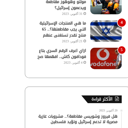
مولتو وهوهوز مقاطعة
ويدعمون إسرائيل؟
31 أكتوبر، 2023
ما هي المنتجات الإسرائيلية
التي يجب مقاطعتها؟.. 65
منتج تقدر تستغنى عنهم
21 أكتوبر، 2023
ازاي اعرف الرقم السري بتاع
فودافون كاش.. افهمها صح
4 أكتوبر، 2023
الأكثر قراءة
29 أكتوبر، 2023
هل فيروز وشويبس مقاطعة؟.. مشروبات غازية
مصرية لا تدعم إسرائيل وتؤيد فلسطين