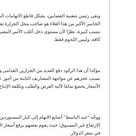
ونفى رئيس شعببة القصابين، بشكل قاطع الاتهامات الموج
الخاسر الأكبر من هذا الغلاء هو صاحب محل الجزارة نف
بنسب كبيرة، نظرًا لأن مستوى دخل أغلب الأسر المصرية
كافة، وليس اللحوم فقط.
مؤكدا أن هذا الركود دفع العديد من الجزارين القدامى 
بسبب عجزهم عن مواجهة المصاريف الثابتة من أجور عمالة
الأسعار يخضع تمامًا لآلية العرض والطلب وتكلفة الإنتاج، 
ووجّه “عبد الباسط” أصابع الاتهام إلى كبار المستوردين 
الارتفاع غير المسبوق؛ حيث يقوم بعضهم برفع أسعار العج
في سعر الدولار.