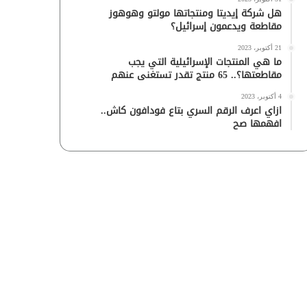
هل شركة إيديتا ومنتجاتها مولتو وهوهوز
مقاطعة ويدعمون إسرائيل؟
21 أكتوبر، 2023
ما هي المنتجات الإسرائيلية التي يجب
مقاطعتها؟.. 65 منتج تقدر تستغنى عنهم
4 أكتوبر، 2023
ازاي اعرف الرقم السري بتاع فودافون كاش..
افهمها صح