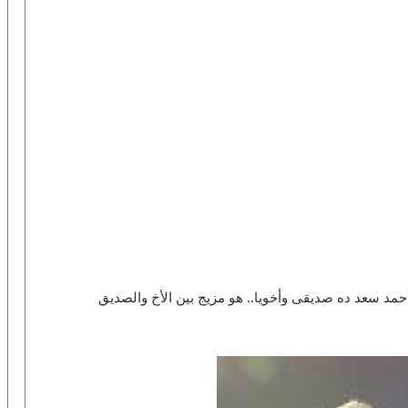
أحمد سعد ده صديقى وأخويا.. هو مزيج بين الأخ والصديق