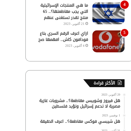
ما هي المنتجات الإسرائيلية
التي يجب مقاطعتها؟.. 65
منتج تقدر تستغنى عنهم
21 أكتوبر، 2023
ازاي اعرف الرقم السري بتاع
فودافون كاش.. افهمها صح
4 أكتوبر، 2023
الأكثر قراءة
29 أكتوبر، 2023
هل فيروز وشويبس مقاطعة؟.. مشروبات غازية
مصرية لا تدعم إسرائيل وتؤيد فلسطين
1 نوفمبر، 2023
هل شيبسي فوكس مقاطعة؟.. اعرف الحقيقة
31 أكتوبر، 2023