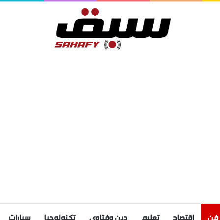
فن
اقتصاد
تعليم
دين وفتاوى
تكنولوجيا
سيارات