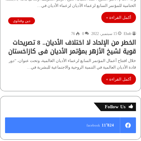
الختامية للمؤتمر السابع لزعماء الأديان لزعماء الأديان في…
أكمل القراءة »
دين وفتاوى
Ehab
15 سبتمبر، 2022
0
76
الخطر من الإلحاد لا اختلاف الأديان.. 8 تصريحات
قوية لشيخ الأزهر بمؤتمر الأديان فى كازاخستان
خلال افتتاح أعمال المؤتمر السابع لزعماء الأديان العالمية، وتحت عنوان، “دور
قادة الأديان العالمية في التنمية الروحية والاجتماعية للبشرية في…
أكمل القراءة »
Follow Us
11٬824
facebook