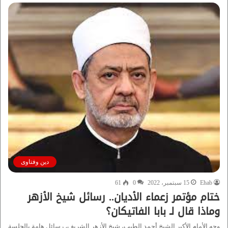
دين وفتاوى
Ehab
15 سبتمبر، 2022
0
61
ختام مؤتمر زعماء الأديان.. رسائل شيخ الأزهر
وماذا قال لـ بابا الفاتيكان؟
وجه الأمام الأكبر الشيخ أحمد الطيب، شيخ الأزهر الشريف، رسائل هامة بالجلسة