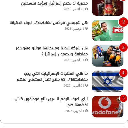
مصرية لا تدعم إسرائيل وتؤيد فلسطين
29 أكتوبر، 2023
هل شيبسي فوكس مقاطعة؟.. اعرف الحقيقة
1 نوفمبر، 2023
هل شركة إيديتا ومنتجاتها مولتو وهوهوز
مقاطعة ويدعمون إسرائيل؟
31 أكتوبر، 2023
ما هي المنتجات الإسرائيلية التي يجب
مقاطعتها؟.. 65 منتج تقدر تستغنى عنهم
21 أكتوبر، 2023
ازاي اعرف الرقم السري بتاع فودافون كاش..
افهمها صح
4 أكتوبر، 2023