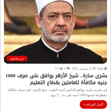
دين وفتاوى
Ehab
21 سبتمبر، 2022
0
213
بشرى سارة.. شيخ الأزهر يوافق على صرف 1000
جنيه مكافأة للعاملين بقطاع التعليم
فى بشرى سارة، ووافق الدكتور أحمد الطيب، شيخ الأزهر، على صرف مكافأة
مقطوعة قيمتها 1000 جنيه على بند ” 3″نوع…
أكمل القراءة »