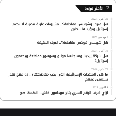
الأكثر قراءة
29 أكتوبر، 2023
هل فيروز وشويبس مقاطعة؟.. مشروبات غازية مصرية لا تدعم
إسرائيل وتؤيد فلسطين
1 نوفمبر، 2023
هل شيبسي فوكس مقاطعة؟.. اعرف الحقيقة
31 أكتوبر، 2023
هل شركة إيديتا ومنتجاتها مولتو وهوهوز مقاطعة ويدعمون
إسرائيل؟
21 أكتوبر، 2023
ما هي المنتجات الإسرائيلية التي يجب مقاطعتها؟.. 65 منتج تقدر
تستغنى عنهم
4 أكتوبر، 2023
ازاي اعرف الرقم السري بتاع فودافون كاش.. افهمها صح