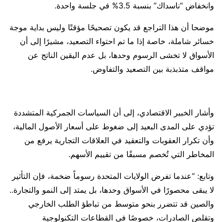
وانخفاض “ناسداك” بنسبة 3.5% في جلسة واحدة.
موضحا أن هذا التراجع قد يكون تصحيحًا مؤقتًا وليس بداية موجة
خسائر شاملة، خاصة إذا ما تم احتواء التصعيد، مشيرًا إلى أن
الأسواق لا تخشى الرسوم وحدها، بل عدم اليقين الناتج عن
مواقف متذبذبة بين التصعيد والتفاوض.
وأشار الخبير الاقتصادي، إلى أن السياسات الجمركية المتشددة
تؤدي على المدى البعيد إلى ضغوط على أسعار الأصول المالية،
وأن تكرار العقوبات والتعقيد في العلاقات التجارية يرفع من
المخاطر التي تُخصم مسبقًا من تقييم الأسهم.
وتابع: “عندما تفرض الولايات المتحدة رسوماً ضخمة، فإن التأثير
لا يبقى محصورًا في الأسواق وحدها، بل يمتد إلى النمو والتجارة..
والصين قد تتضرر بنحو متوسط من تباطؤ الطلب الخارجي
وتقلص الصادرات، خصوصًا في القطاعات التكنولوجية