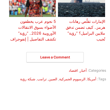
الإمارات تقلّص رهانات
5 نجوم عرب يخطفون
هرمز.. كيف تضمن تدفق
الأضواء بسوق الانتقالات
ملايين البراميل؟ “رؤية”
الأوروبية 2026.. “رؤية”
تُجيب
تكشف التفاصيل | إنفوجراف
Leave a Comment
Categories:
أخبار
,
اقتصاد
Tags:
أمريكا
,
الرسووم الجمركية
,
الصين
,
ترامب
,
شبكة رؤية