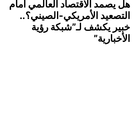
هل يصمد الاقتصاد العالمي أمام
التصعيد الأمريكي-الصيني؟..
خبير يكشف لـ”شبكة رؤية
الأخبارية”