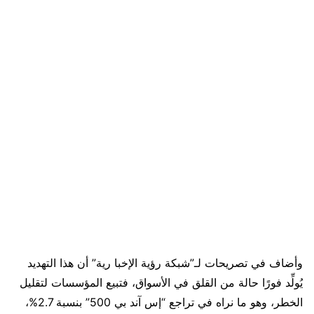
وأضاف في تصريحات لـ”شبكة رؤية الإخبا رية” أن هذا التهديد
يُولِّد فورًا حالة من القلق في الأسواق، فتبيع المؤسسات لتقليل
الخطر، وهو ما نراه في تراجع “إس آند بي 500” بنسبة 2.7%،