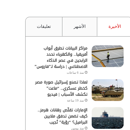
الأخيرة
الأشهر
تعليقات
مراكز البيانات تطرق أبواب
أفريقيا.. والكهرباء تحدد
الرابحين في عصر الذكاء
الاصطناعي | دراسة لـ”فاروس”
منذ 6 ساعات
لماذا تصنع إسرائيل صورة مصر
كخطر عسكري.. “ماعت”
تكشف الأسباب | فيديو
منذ 19 ساعة
الإمارات تقلّص رهانات هرمز..
كيف تضمن تدفق ملايين
البراميل؟ “رؤية” تُجيب
منذ يومين