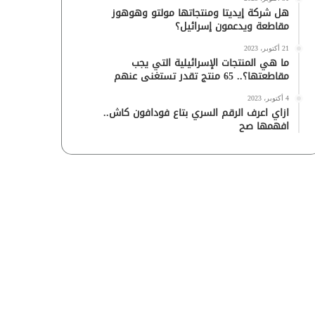
هل شركة إيديتا ومنتجاتها مولتو وهوهوز
مقاطعة ويدعمون إسرائيل؟
21 أكتوبر، 2023
ما هي المنتجات الإسرائيلية التي يجب
مقاطعتها؟.. 65 منتج تقدر تستغنى عنهم
4 أكتوبر، 2023
ازاي اعرف الرقم السري بتاع فودافون كاش..
افهمها صح