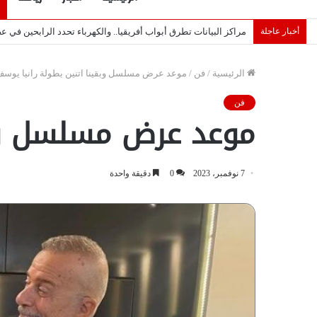
أخبار عاجلة
لماذا تصنع إسرائيل صورة مصر كخطر عسكري.. “ماعت” تكشف الأس
الرئيسية
/
فن
/
موعد عرض مسلسل وبقينا اتنين بطولة رانيا يوس
فن
موعد عرض مسلسل وبق
7 نوفمبر، 2023
0
دقيقة واحدة