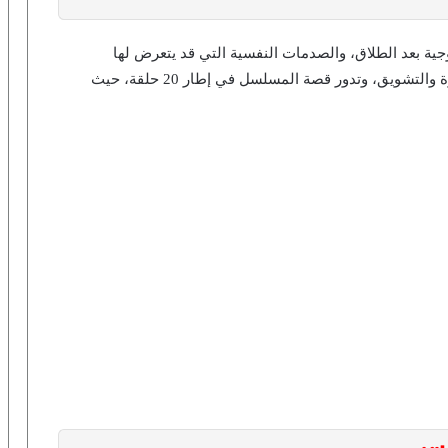
ية بعد الطلاق، والصدمات النفسية التي قد يتعرض لها
الزوجان، في إطار اجتماعي لايت يمتزج بنوع من الإثارة والتشويق، وتدور قصة المسلسل في إطار 20 حلقة، حيث