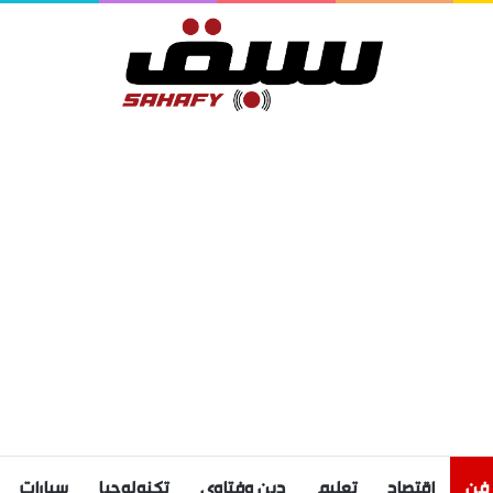
فن
اقتصاد
تعليم
دين وفتاوى
تكنولوجيا
سيارات