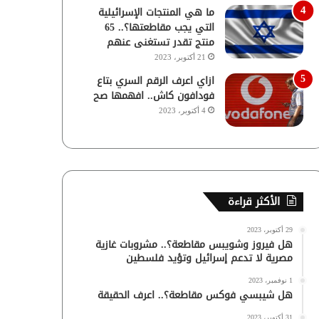
ما هي المنتجات الإسرائيلية
التي يجب مقاطعتها؟.. 65
منتج تقدر تستغنى عنهم
21 أكتوبر، 2023
ازاي اعرف الرقم السري بتاع
فودافون كاش.. افهمها صح
4 أكتوبر، 2023
الأكثر قراءة
29 أكتوبر، 2023
هل فيروز وشويبس مقاطعة؟.. مشروبات غازية
مصرية لا تدعم إسرائيل وتؤيد فلسطين
1 نوفمبر، 2023
هل شيبسي فوكس مقاطعة؟.. اعرف الحقيقة
31 أكتوبر، 2023