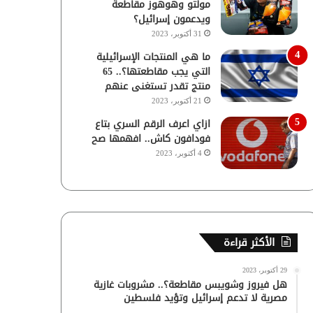
مولتو وهوهوز مقاطعة
ويدعمون إسرائيل؟
31 أكتوبر، 2023
ما هي المنتجات الإسرائيلية
التي يجب مقاطعتها؟.. 65
منتج تقدر تستغنى عنهم
21 أكتوبر، 2023
ازاي اعرف الرقم السري بتاع
فودافون كاش.. افهمها صح
4 أكتوبر، 2023
الأكثر قراءة
29 أكتوبر، 2023
هل فيروز وشويبس مقاطعة؟.. مشروبات غازية
مصرية لا تدعم إسرائيل وتؤيد فلسطين