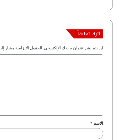
اترك تعليقاً
لن يتم نشر عنوان بريدك الإلكتروني.
الحقول الإلزامية مشار إليه
ا
ل
ت
ع
ل
ي
ق
الاسم
*
*