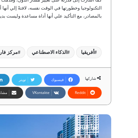
التكنولوجيا وخطورتها في الوقت نفسه، لافتةً إلي أنها 
بالمصادر، مع التأكيد علي أنها أداة مساعدة وليست بديلة 
أفريقيا
الذكاء الاصطناعي
مركز فا
شاركها
فيسبوك
تويتر
مشارك
أقرأ التالي