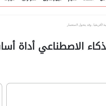
لأفريقيا.. وقد يتحول لاستعمار
كاء الاصطناعي أداة أساس