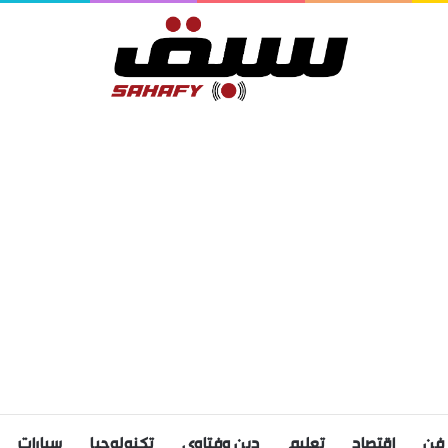
فن
اقتصاد
تعليم
دين وفتاوى
تكنولوجيا
سيارات