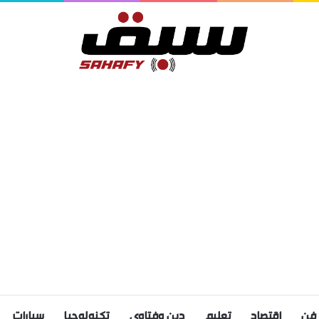
فن
اقتصاد
تعليم
دين وفتاوى
تكنولوجيا
سيارات