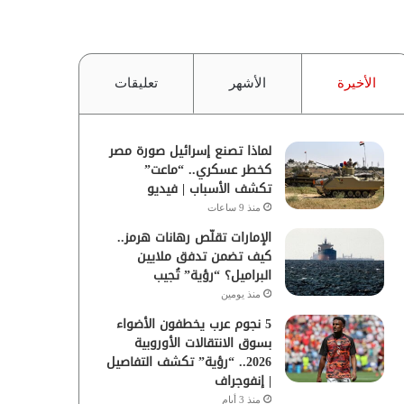
الأخيرة
الأشهر
تعليقات
لماذا تصنع إسرائيل صورة مصر
كخطر عسكري.. “ماعت”
تكشف الأسباب | فيديو
منذ 9 ساعات
الإمارات تقلّص رهانات هرمز..
كيف تضمن تدفق ملايين
البراميل؟ “رؤية” تُجيب
منذ يومين
5 نجوم عرب يخطفون الأضواء
بسوق الانتقالات الأوروبية
2026.. “رؤية” تكشف التفاصيل
| إنفوجراف
منذ 3 أيام