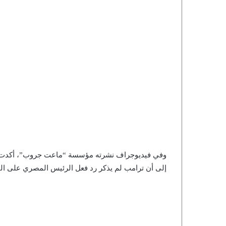
وفي فيديوجراف نشرته مؤسسة “ماعت جروب”، أكدت مص
إلى أن ترامب لم يذكر رد فعل الرئيس المصري على ال