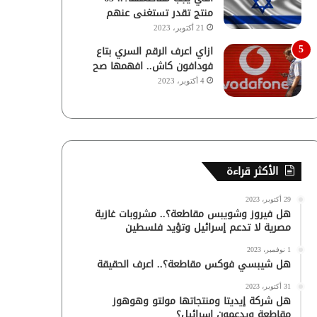
منتج تقدر تستغنى عنهم
21 أكتوبر، 2023
ازاي اعرف الرقم السري بتاع
فودافون كاش.. افهمها صح
4 أكتوبر، 2023
الأكثر قراءة
29 أكتوبر، 2023
هل فيروز وشويبس مقاطعة؟.. مشروبات غازية
مصرية لا تدعم إسرائيل وتؤيد فلسطين
1 نوفمبر، 2023
هل شيبسي فوكس مقاطعة؟.. اعرف الحقيقة
31 أكتوبر، 2023
هل شركة إيديتا ومنتجاتها مولتو وهوهوز
مقاطعة ويدعمون إسرائيل؟