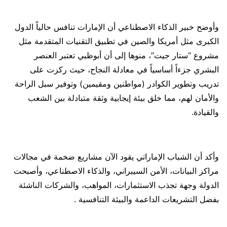
وأوضح خبير الذكاء الاصطناعي أن الإمارات تنافس حالياً الدول
الكبرى مثل أمريكا والصين في تطبيق التقنيات المتقدمة مثل
مشروع “ستار جيت”، منوها إلى أن أبوظبي تعتبر العنصر
البشري جزءاً أساسياً في معادلة النجاح، حيث ركزت على
تدريب وتطوير الكوادر (مواطنين ومقيمين) وتوفير سبل الراحة
والأمان لهم، مما خلق بيئة إيجابية وثقة متبادلة بين الشعب
والقيادة.
وأكد أن الشباب الإماراتي يقود الآن مشاريع ضخمة في مجالات
مراكز البيانات، الأمن السيبراني، والذكاء الاصطناعي، وأصبحت
الدولة وجهة تجذب الاستثمارات، المواهب، والشركات الناشئة
بفضل التشريعات الداعمة والبيئة التنافسية .