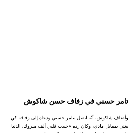
تامر حسني في زفاف حسن شاكوش
وأضاف شاكوش، أنّه اتصل بتامر حسني ودعاه إلى زفافه كي
يغني بمقابل مادي، وكان رده «حبيب قلبي ألف مبروك، الدنيا