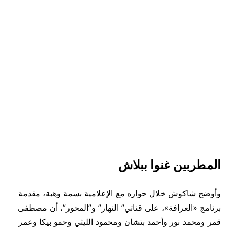
المطربين غنوا ببلاش
وأوضح شاكوش خلال حواره مع الإعلامية بسمة وهبة، مقدمة
برنامج «العرافة»، على قناتي” النهار” و”المحور”، أن مصطفى
قمر ومحمد نور وأحمد بتشان ومحمود الليثي وحمو بيكا وعمر