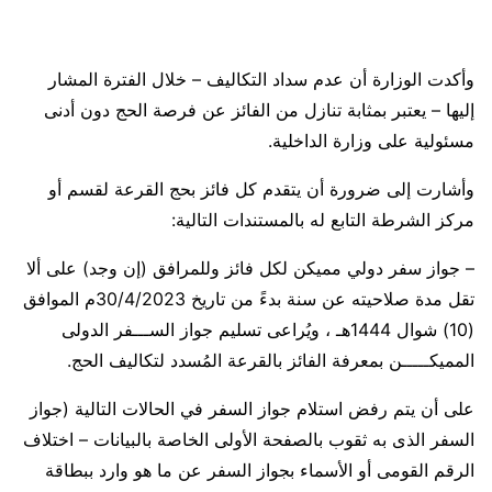
وأكدت الوزارة أن عدم سداد التكاليف – خلال الفترة المشار
إليها – يعتبر بمثابة تنازل من الفائز عن فرصة الحج دون أدنى
مسئولية على وزارة الداخلية.
وأشارت إلى ضرورة أن يتقدم كل فائز بحج القرعة لقسم أو
مركز الشرطة التابع له بالمستندات التالية:
– جواز سفر دولي مميكن لكل فائز وللمرافق (إن وجد) على ألا
تقل مدة صلاحيته عن سنة بدءً من تاريخ 30/4/2023م الموافق
(10) شوال 1444هـ ، ويُراعى تسليم جواز الســـفر الدولى
المميكـــــن بمعرفة الفائز بالقرعة المُسدد لتكاليف الحج.
على أن يتم رفض استلام جواز السفر في الحالات التالية (جواز
السفر الذى به ثقوب بالصفحة الأولى الخاصة بالبيانات – اختلاف
الرقم القومى أو الأسماء بجواز السفر عن ما هو وارد ببطاقة