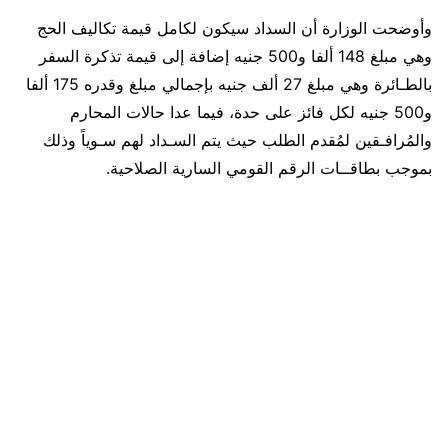
وأوضحت الوزارة أن السداد سيكون لكامل قيمة تكاليف الحج
وهي مبلغ 148 ألفا و500 جنيه إضافة إلى قيمة تذكرة السفر
بالطـائرة وهي مبلغ 27 ألف جنيه بإجمالي مبلغ وقدره 175 ألفا
و500 جنيه لكل فائز على حدة، فيما عدا حالات المحارم
والمُرافـقين لمُقدم الطلب حيث يتم السـداد لهم سـوياً وذلك
بموجب بطاقــات الرقم القومي السارية الصلاحية.