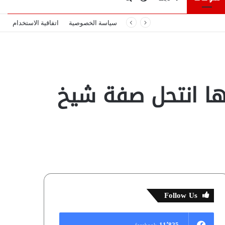
سياسة الخصوصية
اتفاقية الاستخدام
المظلم
عن
ها انتحل صفة شيخ
Follow Us
11٬825
facebook