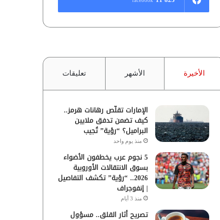
الأخيرة
الأشهر
تعليقات
الإمارات تقلّص رهانات هرمز..
كيف تضمن تدفق ملايين
البراميل؟ “رؤية” تُجيب
منذ يوم واحد
5 نجوم عرب يخطفون الأضواء
بسوق الانتقالات الأوروبية
2026.. “رؤية” تكشف التفاصيل
| إنفوجراف
منذ 3 أيام
تصريح أثار القلق.. مسؤول