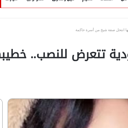
ها انتحل صفة شيخ من أسرة حاكمة
ية تتعرض للنصب.. خطيب