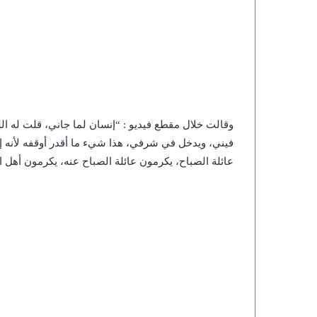
وقالت خلال مقطع فيديو : “إنسان لما جاني، قلت له الل
فيني، ويدخل في شرفي، هذا شيء ما أقدر أوقفه لأنه 
عائلة الصباح، يكرمون عائلة الصباح عنه، يكرمون أهل ا