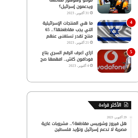
مولتو وهوهوز مقاطعة
ويدعمون إسرائيل؟
31 أكتوبر، 2023
ما هي المنتجات الإسرائيلية
التي يجب مقاطعتها؟.. 65
منتج تقدر تستغنى عنهم
21 أكتوبر، 2023
ازاي اعرف الرقم السري بتاع
فودافون كاش.. افهمها صح
4 أكتوبر، 2023
الأكثر قراءة
29 أكتوبر، 2023
هل فيروز وشويبس مقاطعة؟.. مشروبات غازية
مصرية لا تدعم إسرائيل وتؤيد فلسطين