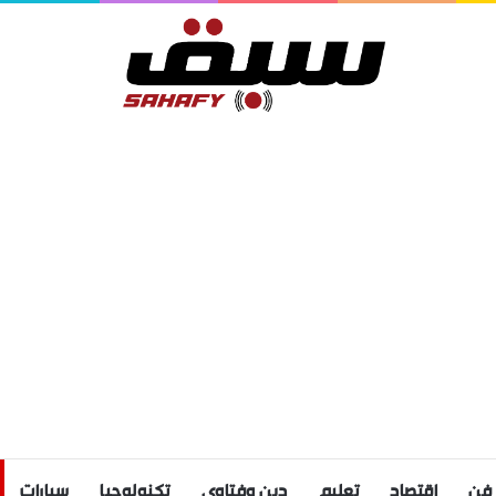
فن
اقتصاد
تعليم
دين وفتاوى
تكنولوجيا
سيارات