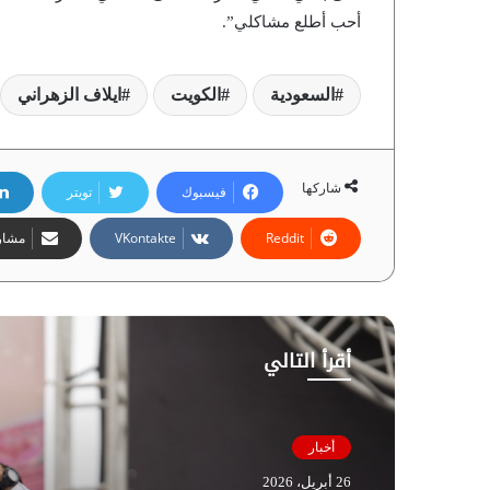
أحب أطلع مشاكلي”.
السعودية
الكويت
ايلاف الزهراني
شاركها
فيسبوك
تويتر
مشارك
أقرأ التالي
أخبار
26 أبريل، 2026