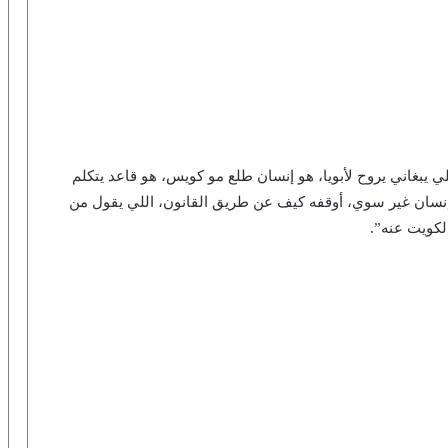
ي يبغاني يروح لأبويا، هو إنسان طلع مو كويس، هو قاعد يتكلم
إنسان غير سوي، أوقفه كيف عن طريق القانون، اللي يقول من
لكويت عنه”.