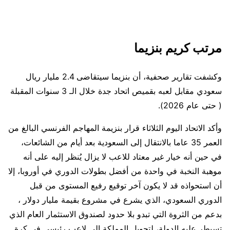
مرتب كريم بنزيما
وكشفت تقارير صحفية، أن بنزيما سيتقاضى 2.4 مليار ريال
سعودي مقابل لعبه بقميص اتحاد جدة خلال الـ 3 سنوات المقبلة
( حتى عام 2026).
وأكد الاتحاد اليوم الثلاثاء قرار بنزيمة المهاجم الفرنسي البالغ من
العمر 35 عاما بالانتقال إلى السعودية بعد أيام من الشائعات،
في حين أنه خيار غير معتاد للاعب لا يزال يُنظر إليه على أنه
موهبة النخبة في واحدة من أفضل بطولات الدوري في أوروبا، إلا
أن استحواذه قد لا يكون آخر توقيع رفيع المستوى من قبل
الدوري السعودي، الذي يشرع في مشروع بقيمة مليار دولار ،
بدعم من الثروة التي تبدو بلا حدود لصندوق الاستثمار العام الذي
تسيطر عليه الدولة، لتحويل المملكة إلى لاعب رئيسي في كرة