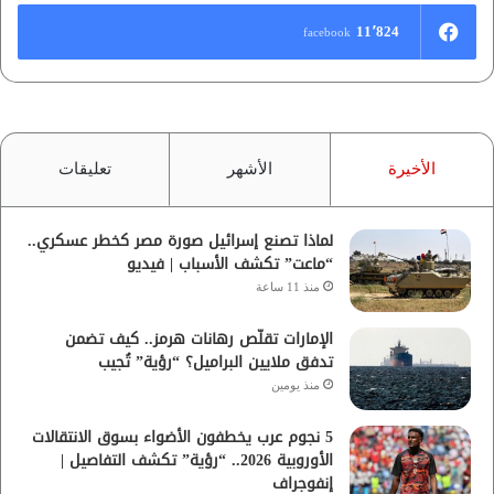
11٬824
facebook
الأخيرة
الأشهر
تعليقات
لماذا تصنع إسرائيل صورة مصر كخطر عسكري..
“ماعت” تكشف الأسباب | فيديو
منذ 11 ساعة
الإمارات تقلّص رهانات هرمز.. كيف تضمن
تدفق ملايين البراميل؟ “رؤية” تُجيب
منذ يومين
5 نجوم عرب يخطفون الأضواء بسوق الانتقالات
الأوروبية 2026.. “رؤية” تكشف التفاصيل |
إنفوجراف