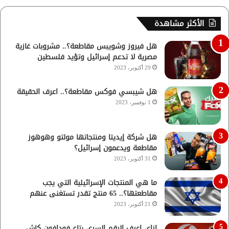
الأكثر مشاهدة
هل فيروز وشويبس مقاطعة؟.. مشروبات غازية
مصرية لا تدعم إسرائيل وتؤيد فلسطين
29 أكتوبر، 2023
هل شيبسي فوكس مقاطعة؟.. اعرف الحقيقة
1 نوفمبر، 2023
هل شركة إيديتا ومنتجاتها مولتو وهوهوز
مقاطعة ويدعمون إسرائيل؟
31 أكتوبر، 2023
ما هي المنتجات الإسرائيلية التي يجب
مقاطعتها؟.. 65 منتج تقدر تستغنى عنهم
21 أكتوبر، 2023
ازاي اعرف الرقم السري بتاع فودافون كاش..