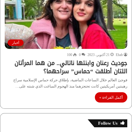
أخبار
Ehab
21 أكتوبر، 2023
0
100
جوديث رعنان وابنتها ناتالي.. من هما المرأتان
اللتان أطلقت “حماس” سراحهما؟
فوجئ العالم خلال الساعات الماضية، بإطلاق حركة حماس الإسلامية سراح
رهينتين أمريكيتين كانت تحتجزهما منذ الهجوم المباغت الذي شنته على…
أكمل القراءة »
Follow Us