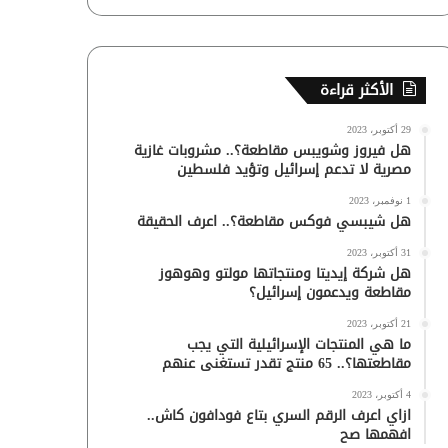
الأكثر قراءة
29 أكتوبر، 2023
هل فيروز وشويبس مقاطعة؟.. مشروبات غازية
مصرية لا تدعم إسرائيل وتؤيد فلسطين
1 نوفمبر، 2023
هل شيبسي فوكس مقاطعة؟.. اعرف الحقيقة
31 أكتوبر، 2023
هل شركة إيديتا ومنتجاتها مولتو وهوهوز
مقاطعة ويدعمون إسرائيل؟
21 أكتوبر، 2023
ما هي المنتجات الإسرائيلية التي يجب
مقاطعتها؟.. 65 منتج تقدر تستغنى عنهم
4 أكتوبر، 2023
ازاي اعرف الرقم السري بتاع فودافون كاش..
افهمها صح