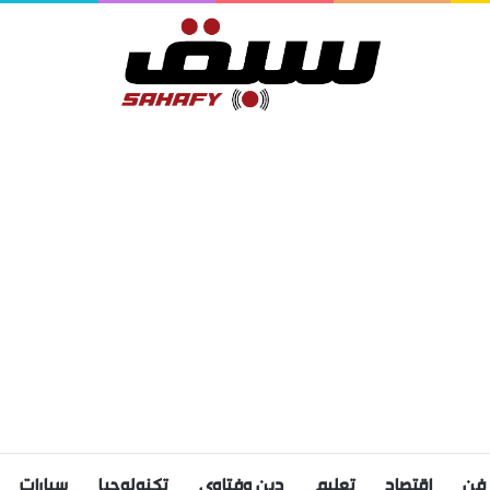
فن
اقتصاد
تعليم
دين وفتاوى
تكنولوجيا
سيارات