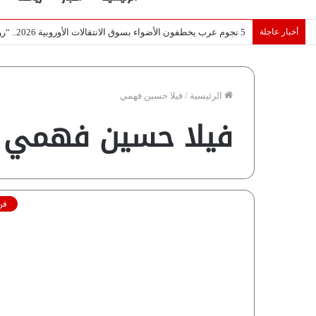
أخبار عاجلة
5 نجوم عرب يخطفون الأضواء بسوق الانتقالات الأوروبية 2026.. “رؤية” تكشف التفاصيل | إنفوجراف
الرئيسية
/
فيلا حسين فهمي
فيلا حسين فهمي
فن