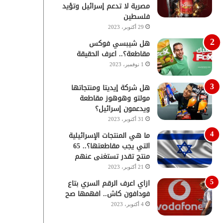
مصرية لا تدعم إسرائيل وتؤيد
فلسطين
29 أكتوبر، 2023
هل شيبسي فوكس
مقاطعة؟.. اعرف الحقيقة
1 نوفمبر، 2023
هل شركة إيديتا ومنتجاتها
مولتو وهوهوز مقاطعة
ويدعمون إسرائيل؟
31 أكتوبر، 2023
ما هي المنتجات الإسرائيلية
التي يجب مقاطعتها؟.. 65
منتج تقدر تستغنى عنهم
21 أكتوبر، 2023
ازاي اعرف الرقم السري بتاع
فودافون كاش.. افهمها صح
4 أكتوبر، 2023