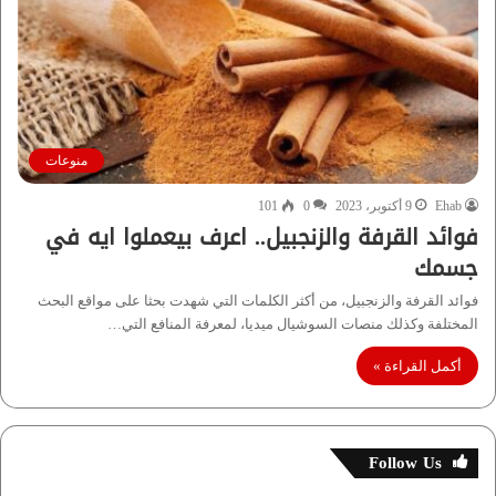
منوعات
Ehab
9 أكتوبر، 2023
0
101
فوائد القرفة والزنجبيل.. اعرف بيعملوا ايه في
جسمك
فوائد القرفة والزنجبيل، من أكثر الكلمات التي شهدت بحثا على مواقع البحث
المختلفة وكذلك منصات السوشيال ميديا، لمعرفة المنافع التي…
أكمل القراءة »
Follow Us