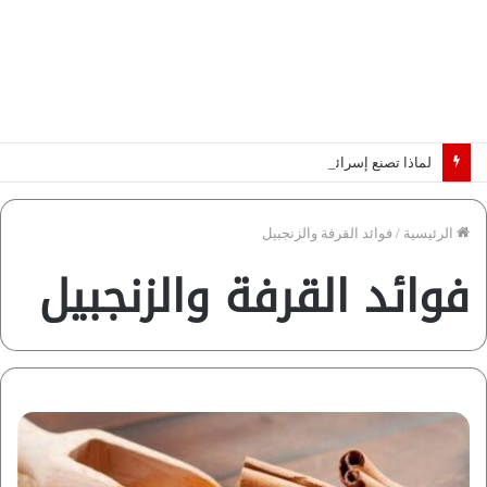
لماذا تصنع إسرائيل صورة مصر كخطر عسكري.. “ماعت” تكشف الأسباب | فيديو
الرئيسية
/
فوائد القرفة والزنجبيل
فوائد القرفة والزنجبيل