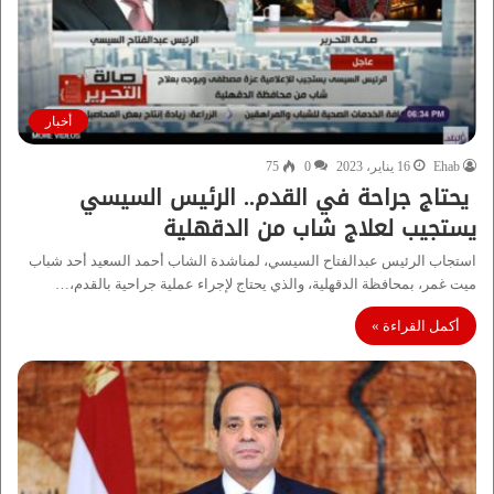
أخبار
Ehab
16 يناير، 2023
0
75
يحتاج جراحة في القدم.. الرئيس السيسي
يستجيب لعلاج شاب من الدقهلية
استجاب الرئيس عبدالفتاح السيسي، لمناشدة الشاب أحمد السعيد أحد شباب
ميت غمر، بمحافظة الدقهلية، والذي يحتاج لإجراء عملية جراحية بالقدم،…
أكمل القراءة »