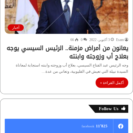
أخبار
Esam
3 أكتوبر، 2022
0
66
يعانون من أمراض مزمنة.. الرئيس السيسي يوجه
بعلاج أب وزوجته وابنته
وجه الرئيس عبد الفتاح السيسي، بعلاج أب وزوجته وابنته استجابة لمعاناة
السيدة نبيلة التي تعيش في القليوبية، وتعاني من عدة…
أكمل القراءة »
Follow Us
11٬825
facebook