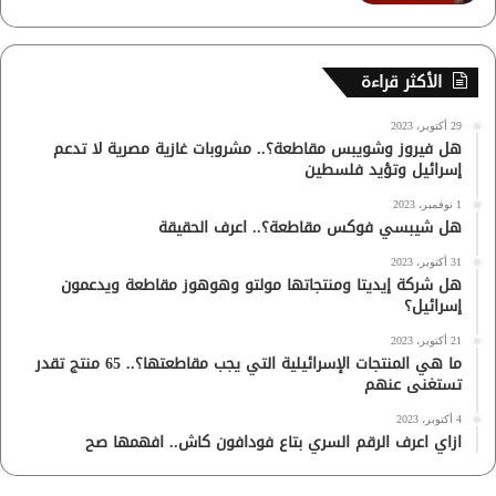
الأكثر قراءة
29 أكتوبر، 2023
هل فيروز وشويبس مقاطعة؟.. مشروبات غازية مصرية لا تدعم
إسرائيل وتؤيد فلسطين
1 نوفمبر، 2023
هل شيبسي فوكس مقاطعة؟.. اعرف الحقيقة
31 أكتوبر، 2023
هل شركة إيديتا ومنتجاتها مولتو وهوهوز مقاطعة ويدعمون
إسرائيل؟
21 أكتوبر، 2023
ما هي المنتجات الإسرائيلية التي يجب مقاطعتها؟.. 65 منتج تقدر
تستغنى عنهم
4 أكتوبر، 2023
ازاي اعرف الرقم السري بتاع فودافون كاش.. افهمها صح