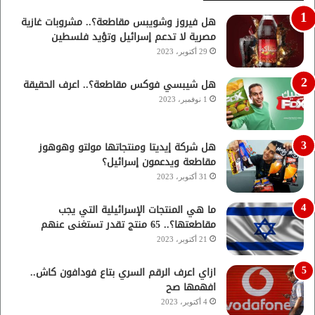
هل فيروز وشويبس مقاطعة؟.. مشروبات غازية
مصرية لا تدعم إسرائيل وتؤيد فلسطين
29 أكتوبر، 2023
هل شيبسي فوكس مقاطعة؟.. اعرف الحقيقة
1 نوفمبر، 2023
هل شركة إيديتا ومنتجاتها مولتو وهوهوز
مقاطعة ويدعمون إسرائيل؟
31 أكتوبر، 2023
ما هي المنتجات الإسرائيلية التي يجب
مقاطعتها؟.. 65 منتج تقدر تستغنى عنهم
21 أكتوبر، 2023
ازاي اعرف الرقم السري بتاع فودافون كاش..
افهمها صح
4 أكتوبر، 2023