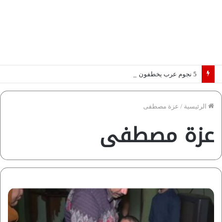
5 نجوم عرب يخطفون الأضواء بسوق الانتقالات الأوروبية 2026.. “رؤية” تكشف التفاصيل | إنفوجراف
الرئيسية
/
عزة مصطفى
عزة مصطفى