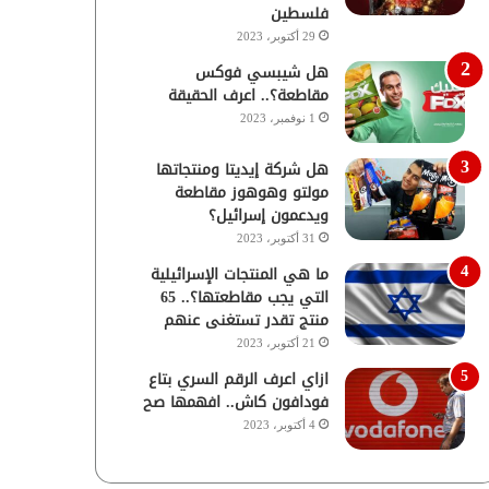
فلسطين
29 أكتوبر، 2023
هل شيبسي فوكس
مقاطعة؟.. اعرف الحقيقة
1 نوفمبر، 2023
هل شركة إيديتا ومنتجاتها
مولتو وهوهوز مقاطعة
ويدعمون إسرائيل؟
31 أكتوبر، 2023
ما هي المنتجات الإسرائيلية
التي يجب مقاطعتها؟.. 65
منتج تقدر تستغنى عنهم
21 أكتوبر، 2023
ازاي اعرف الرقم السري بتاع
فودافون كاش.. افهمها صح
4 أكتوبر، 2023