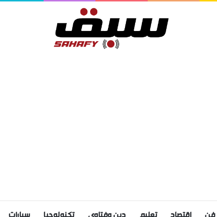
فن
اقتصاد
تعليم
دين وفتاوى
تكنولوجيا
سيارات