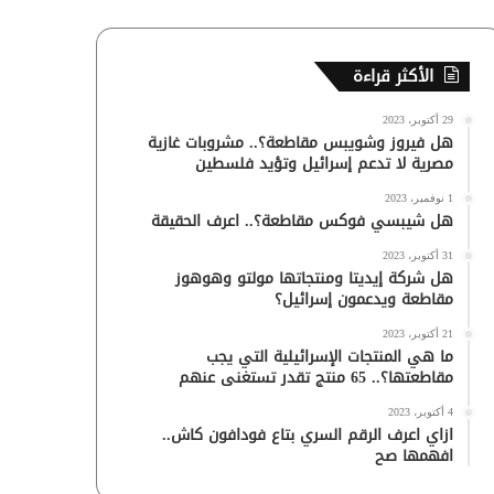
الأكثر قراءة
29 أكتوبر، 2023
هل فيروز وشويبس مقاطعة؟.. مشروبات غازية
مصرية لا تدعم إسرائيل وتؤيد فلسطين
1 نوفمبر، 2023
هل شيبسي فوكس مقاطعة؟.. اعرف الحقيقة
31 أكتوبر، 2023
هل شركة إيديتا ومنتجاتها مولتو وهوهوز
مقاطعة ويدعمون إسرائيل؟
21 أكتوبر، 2023
ما هي المنتجات الإسرائيلية التي يجب
مقاطعتها؟.. 65 منتج تقدر تستغنى عنهم
4 أكتوبر، 2023
ازاي اعرف الرقم السري بتاع فودافون كاش..
افهمها صح