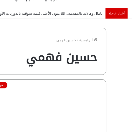
أخبار عاجلة
خبراء لـ”شبكة رؤية”: «اتفاق مكة» يغيّر قواعد اللعبة بالشرق الأوس
الرئيسية
/
حسين فهمي
حسين فهمي
فن