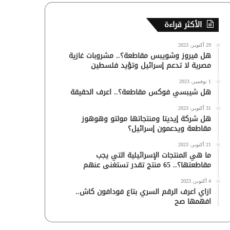
الأكثر قراءة
29 أكتوبر، 2023
هل فيروز وشويبس مقاطعة؟.. مشروبات غازية
مصرية لا تدعم إسرائيل وتؤيد فلسطين
1 نوفمبر، 2023
هل شيبسي فوكس مقاطعة؟.. اعرف الحقيقة
31 أكتوبر، 2023
هل شركة إيديتا ومنتجاتها مولتو وهوهوز
مقاطعة ويدعمون إسرائيل؟
21 أكتوبر، 2023
ما هي المنتجات الإسرائيلية التي يجب
مقاطعتها؟.. 65 منتج تقدر تستغنى عنهم
4 أكتوبر، 2023
ازاي اعرف الرقم السري بتاع فودافون كاش..
افهمها صح