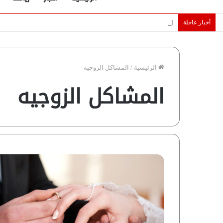
أخبار عاجلة
الإمارات تقلّص رهانات هرمز.. كيف تضمن تدفق ملايين البراميل؟ “ر
الرئيسية
/
المشاكل الزوجيه
المشاكل الزوجيه