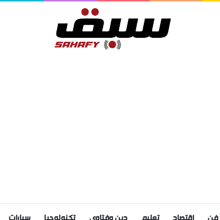
فن
اقتصاد
تعليم
دين وفتاوى
تكنولوجيا
سيارات