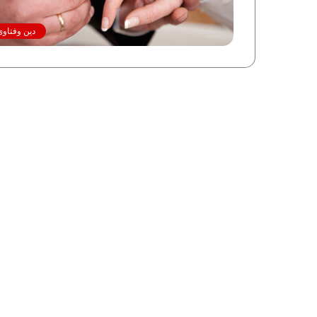
دين وفتاوى