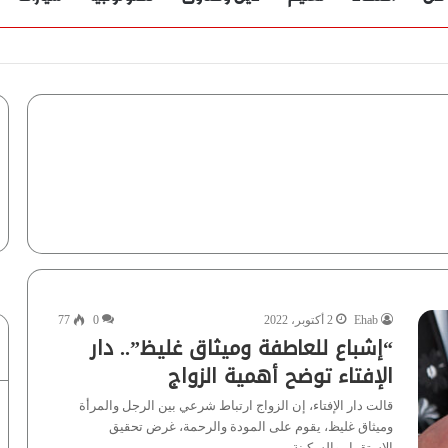
ؤية” تُجيب
Ehab
2 أكتوبر، 2022
0
77
“إشباع للعاطفة وميثاق غليظ”.. دار
الإفتاء توضح أهمية الزواج
قالت دار الإفتاء، إن الزواج ارتباط شرعي بين الرجل والمرأة
وميثاق غليظ، يقوم على المودة والرحمة، غرض تحقيق
الاستقرار والسكينة…