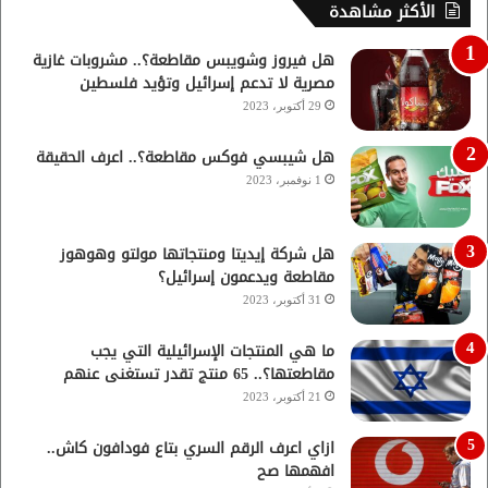
الأكثر مشاهدة
هل فيروز وشويبس مقاطعة؟.. مشروبات غازية
مصرية لا تدعم إسرائيل وتؤيد فلسطين
29 أكتوبر، 2023
هل شيبسي فوكس مقاطعة؟.. اعرف الحقيقة
1 نوفمبر، 2023
هل شركة إيديتا ومنتجاتها مولتو وهوهوز
مقاطعة ويدعمون إسرائيل؟
31 أكتوبر، 2023
ما هي المنتجات الإسرائيلية التي يجب
مقاطعتها؟.. 65 منتج تقدر تستغنى عنهم
21 أكتوبر، 2023
ازاي اعرف الرقم السري بتاع فودافون كاش..
افهمها صح