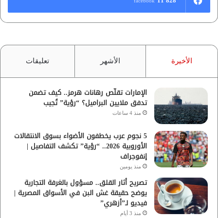
11٬828
facebook
الأخيرة
الأشهر
تعليقات
الإمارات تقلّص رهانات هرمز.. كيف تضمن
تدفق ملايين البراميل؟ “رؤية” تُجيب
منذ 4 ساعات
5 نجوم عرب يخطفون الأضواء بسوق الانتقالات
الأوروبية 2026.. “رؤية” تكشف التفاصيل |
إنفوجراف
منذ يومين
تصريح أثار القلق.. مسؤول بالغرفة التجارية
يوضح حقيقة غش البن في الأسواق المصرية |
فيديو لـ”أزهري”
منذ 3 أيام