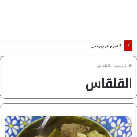
5 نجوم عرب يخطفون الأضواء بسوق الانتقالات الأوروبية 2026.. “رؤية” تكشف التفاصيل | إنفوجراف
الرئيسية
/
القلقاس
القلقاس