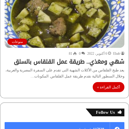
منوعات
Ehab
6 أكتوبر، 2022
0
81
شهي ومغذي.. طريقة عمل القلقاس بالسلق
يعد طبخ القلقاس من الأكلات الشهية التى تقدم على السفرة المصرية والعربية،
وخلال السطور التالية نقدم طريقة عمل القلقاس. المكونات…
أكمل القراءة »
Follow Us