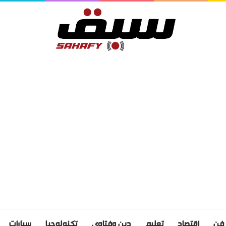
فن
اقتصاد
تعليم
دين وفتاوى
تكنولوجيا
سيارات