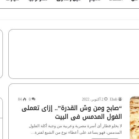
ؤية” تُجيب
Ehab
2 أكتوبر، 2022
0
84
“صابح ومن وش القدرة”.. إزاى تعملى
الفول المدمس فى البيت
لا يخلو فطار أى أسرة مصرية وعربية من وجبة أكلة الفلول
المدمس، فهو يساعد على أعطاء نوع من الشبع لفترة…