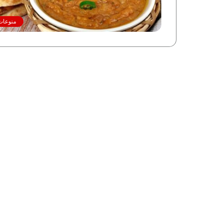
منوعات