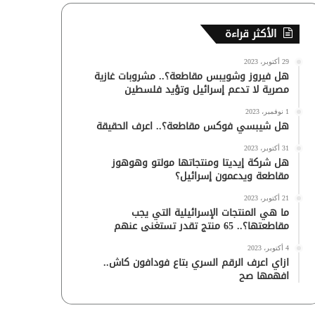
الأكثر قراءة
29 أكتوبر، 2023
هل فيروز وشويبس مقاطعة؟.. مشروبات غازية
مصرية لا تدعم إسرائيل وتؤيد فلسطين
1 نوفمبر، 2023
هل شيبسي فوكس مقاطعة؟.. اعرف الحقيقة
31 أكتوبر، 2023
هل شركة إيديتا ومنتجاتها مولتو وهوهوز
مقاطعة ويدعمون إسرائيل؟
21 أكتوبر، 2023
ما هي المنتجات الإسرائيلية التي يجب
مقاطعتها؟.. 65 منتج تقدر تستغنى عنهم
4 أكتوبر، 2023
ازاي اعرف الرقم السري بتاع فودافون كاش..
افهمها صح