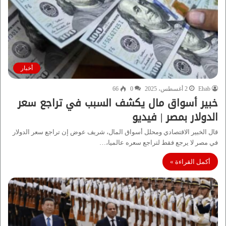
أخبار
Ehab
2 أغسطس، 2025
0
66
خبير أسواق مال يكشف السبب في تراجع سعر
الدولار بمصر | فيديو
قال الخبير الاقتصادي ومحلل أسواق المال، شريف عوض إن تراجع سعر الدولار
في مصر لا يرجع فقط لتراجع سعره عالميا،…
أكمل القراءة »