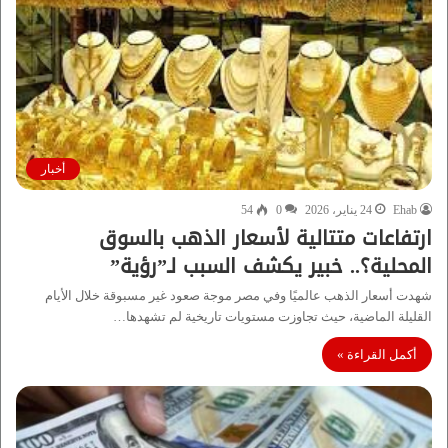
أخبار
Ehab
24 يناير، 2026
0
54
ارتفاعات متتالية لأسعار الذهب بالسوق
المحلية؟.. خبير يكشف السبب لـ”رؤية”
شهدت أسعار الذهب عالميًا وفي مصر موجة صعود غير مسبوقة خلال الأيام
القليلة الماضية، حيث تجاوزت مستويات تاريخية لم تشهدها…
أكمل القراءة »