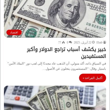
اقتصاد
Ehab
22 أبريل، 2025
0
77
خبير يكشف أسباب تراجع الدولار وأكبر
المستفيدين
في السياق ذاته، أكد متولي، أن الذهب عاد مجددًا إلى لعب دور “الملاذ الآمن”
بامتياز. وقال: “المستثمرون يتخلون عن الأصول…
أكمل القراءة »