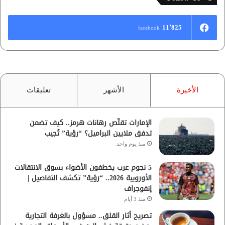
11٬825
facebook
الأخيرة
الأشهر
تعليقات
الإمارات تقلّص رهانات هرمز.. كيف تضمن
تدفق ملايين البراميل؟ “رؤية” تُجيب
منذ يوم واحد
5 نجوم عرب يخطفون الأضواء بسوق الانتقالات
الأوروبية 2026.. “رؤية” تكشف التفاصيل |
إنفوجراف
منذ 3 أيام
تصريح أثار القلق.. مسؤول بالغرفة التجارية