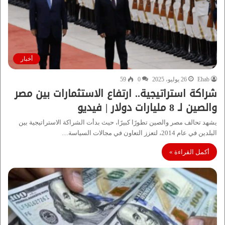
أخبار
Ehab
26 يوليو، 2025
0
59
شراكة استراتيجية.. ارتفاع الاستثمارات بين مصر
والصين لـ 8 مليارات دولار | فيديو
يشهد تحالف مصر والصين تطورًا كبيرًا، حيث بدأت الشراكة الاستراتيجية بين
البلدين في عام 2014، لتعزز التعاون في مجالات السياسة…
أكمل القراءة »