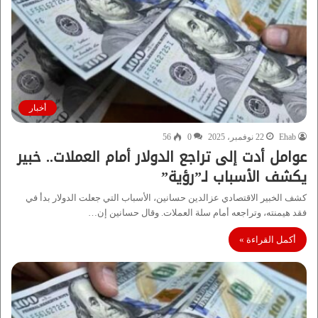
أخبار
Ehab
22 نوفمبر، 2025
0
56
عوامل أدت إلى تراجع الدولار أمام العملات.. خبير
يكشف الأسباب لـ”رؤية”
كشف الخبير الاقتصادي عزالدين حسانين، الأسباب التي جعلت الدولار بدأ في
فقد هيمنته، وتراجعه أمام سلة العملات. وقال حسانين إن…
أكمل القراءة »