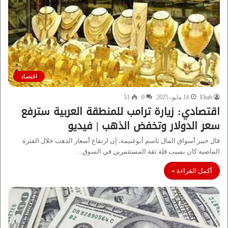
اقتصاد
Ehab
16 مايو، 2025
0
51
اقتصادي: زيارة ترامب للمنطقة العربية سترفع
سعر الدولار وتخفض الذهب | فيديو
قال خبير أسواق المال باسم أبوغنيمة، إن ارتفاع أسعار الذهب خلال الفترة
الماضية كان بسبب قلة ثقة المستثمرين في السوق…
أكمل القراءة »