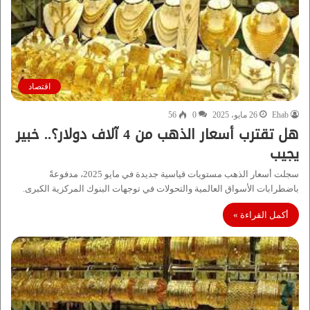
اقتصاد
Ehab
26 مايو، 2025
0
56
هل تقترب أسعار الذهب من 4 آلاف دولار؟.. خبير
يجيب
سجلت أسعار الذهب مستويات قياسية جديدة في مايو 2025، مدفوعةً
باضطرابات الأسواق العالمية والتحولات في توجهات البنوك المركزية الكبرى.
أكمل القراءة »