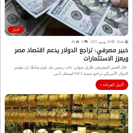
أخبار
Ehab
30 يونيو، 2025
0
49
خبير مصرفي: تراجع الدولار يدعم اقتصاد مصر
ويعزز الاستثمارات
قال الخبير المصرفي طارق متولي، نائب رئيس بنك بلوم سابقًا، إن مؤشر
الدولار الأمريكي تراجع بنسبة 0.3% ليسجل أدنى…
أكمل القراءة »