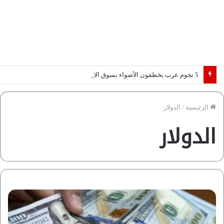
5 نجوم عرب يخطفون الأضواء بسوق الانتقالات الأوروبية 2026.. “رؤية” تكشف التفاصيل | إنفوجراف
الرئيسية
/
الدولار
الدولار