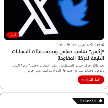
أخبار
Ehab
12 أكتوبر، 2023
0
77
“إكس” تعاقب حماس وتحذف مئات الحسابات
التابعة لحركة المقاومة
بعد إطلاق حركة حماس الفسطينية، عملية “طوفان الأقصى” يوم 7 أكتوبر،
وتلاحق الأحداث بسرعة، حيث جاء الرد الإسرائيلي بشن حرب…
أكمل القراءة »
Follow Us