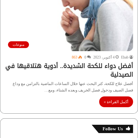
منوعات
Ehab
4 أكتوبر، 2023
0
863
أفضل دواء للكحة الشديدة.. أدوية هتلاقيها في
الصيدلية
أفضل علاج للكحة، كثر البحث عنها خلال الساعات الماضية بالتزامن مع وداع
فصل الصيف ودخول فصل الخريف وبعده الشتاء، ومع…
أكمل القراءة »
Follow Us