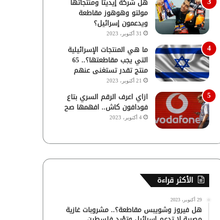
هل شركة إيديتا ومنتجاتها
مولتو وهوهوز مقاطعة
ويدعمون إسرائيل؟
31 أكتوبر، 2023
ما هي المنتجات الإسرائيلية
التي يجب مقاطعتها؟.. 65
منتج تقدر تستغنى عنهم
21 أكتوبر، 2023
ازاي اعرف الرقم السري بتاع
فودافون كاش.. افهمها صح
4 أكتوبر، 2023
الأكثر قراءة
29 أكتوبر، 2023
هل فيروز وشويبس مقاطعة؟.. مشروبات غازية
مصرية لا تدعم إسرائيل وتؤيد فلسطين