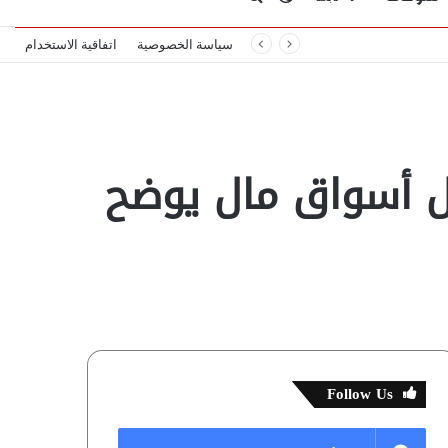
سياسة الخصوصية
اتفاقية الاستخدام
المظلم
عن
لل أسواق مال يوضح
Follow Us