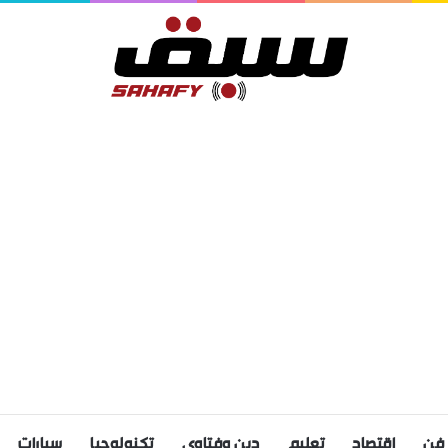
فن
اقتصاد
تعليم
دين وفتاوى
تكنولوجيا
سيارات