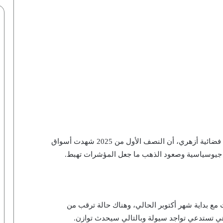
وقال عيسوي، في حديثه لبرنامج “أرقام وأسواق” على فضائية أزهري، أن النصف الأول من 2025 شهدت أسواق
 جيوسياسية وصعود الذهب ما جعل المؤشرات تهبط.
مع بداية شهر أكتوبر الحالي، وهناك حالة ترقب من
 تستدعي تواجد سيولة وبالتالي سيحدث توازن.