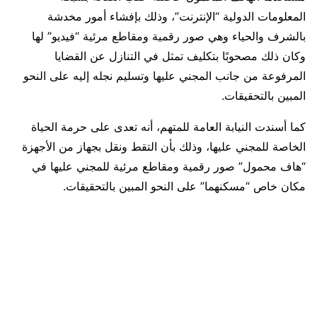
المعلومات الدولية “الإنترنت”، وذلك بإفشاء أمور مخدشة
بالشرف والحياء وهي صور رقمية ومقاطع مرئية “فيديو” لها
وكان ذلك مصحوبًا بتكليف تمثل في التنازل عن القضايا
المرفوعة من جانب المجني عليها وتسليم نجله إليه على النحو
المبين بالتحقيقات.
كما أسندت النيابة العامة للمتهم، أنه تعدى على حرمة الحياة
الخاصة للمجني عليها، وذلك بأن التقط ونقل بجهاز من الأجهزة
“هاف محمول” صور رقمية ومقاطع مرئية للمجني عليها في
مكان خاص “مسكنهما” على النحو المبين بالتحقيقات.