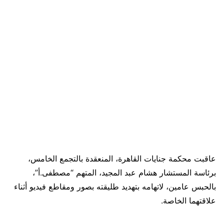
عاقبت محكمة جنايات القاهرة، المنعقدة بالتجمع الخامس،
برئاسة المستشار هشام عبد المجيد، المتهم “مصطفى.أ”،
بالحبس عامين، لاتهامه بتهديد طليقته بصور ومقاطع فيديو أثناء
علاقتهما الخاصة.