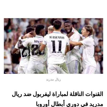
ريال مدريد
القنوات الناقلة لمباراة ليفربول ضد ريال
مدريد في دوري أبطال أوروبا