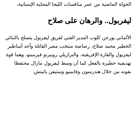
الجولة الماضية من عمر منافسات الليجا المحلية الإسبانية،
ليفربول.. والرهان على صلاح
الألماني يورجن كلوب المدير الفني لفريق ليفربول يتسلح بالثنائي
الخطير محمد صلاح، رصاصة منتخب مصر القاتلة وأحد أساطير
ليفربول والقارة الإفريقية، والبرازيلي روبيرتو فيرمينو، وهما قوة
تهديفية خطيرة بالفعل كما أن وسط ليفربول مازال محتفظا
بقوته من خلال هندرسون وفابينيو وستيفن باتيتش.