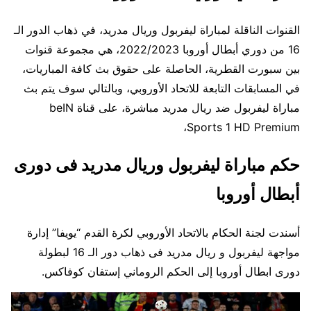
القنوات الناقلة لمباراة ليفربول وريال مدريد، في ذهاب الدور الـ
16 من دوري أبطال أوروبا 2022/2023، هي مجموعة قنوات
بين سبورت القطرية، الحاصلة على حقوق بث كافة المباريات،
في المسابقات التابعة للاتحاد الأوروبي، وبالتالي سوف يتم بث
مباراة ليفربول ضد ريال مدريد مباشرة، على قناة beIN
Sports 1 HD Premium،
حكم مباراة ليفربول وريال مدريد فى دورى
أبطال أوروبا
أسندت لجنة الحكام بالاتحاد الأوروبي لكرة القدم “يويفا” إدارة
مواجهة ليفربول و ريال مدريد فى ذهاب دور الـ 16 لبطولة
دورى ابطال أوروبا إلى الحكم الروماني إستفان كوفاكس.