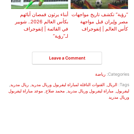
“رؤية” تكشف تاريخ مواجهات
أبناء يرثون قمصان آبائهم
مصر وإيران قبل مواجهة
بكأس العالم 2026.. شوبير
كأس العالم | إنفوجراف
في القائمة | إنفوجراف
لـ”رؤية”
Leave a Comment
Categories:
رياضة
Tags:
الريال
,
القنوات الناقلة لمباراة ليفربول وريال مدريد
,
ريال مدريد
,
ليفربول
,
مباراة ليفربول وريال مدريد
,
محمد صلاح
,
موعد مباراة ليفربول
وريال مدريد