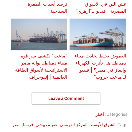
غش البن في الأسواق
ترصد أسباب الطفرة
المصرية | فيديو لـ”أزهري”
السياحية
الغموض يحيط بحادث ميناء
“ماعت” تكشف سر قوة
دمياط.. هل تأثرت الكهرباء
ميناء دمياط.. بوابة مصر
والغاز في مصر؟ | فيديو
الاستراتيجية لأسواق الطاقة
لـ”ماعت جروب”
العالمية | إنفوجراف
Leave a Comment
Categories:
أخبار
Tags:
الشرق الأوسط
,
المركز الفرنسي
,
عقيلة دبيشي
,
فرنسا
,
مصر