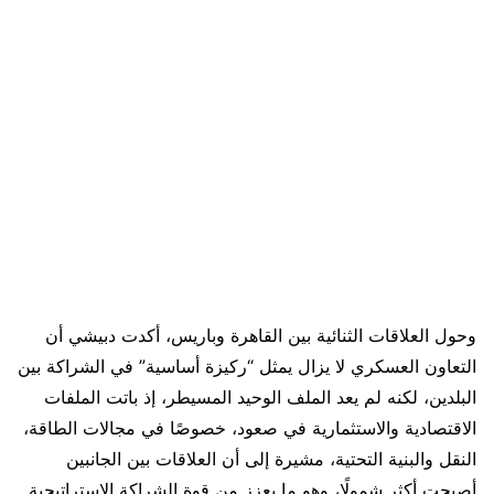
وحول العلاقات الثنائية بين القاهرة وباريس، أكدت دبيشي أن
التعاون العسكري لا يزال يمثل “ركيزة أساسية” في الشراكة بين
البلدين، لكنه لم يعد الملف الوحيد المسيطر، إذ باتت الملفات
الاقتصادية والاستثمارية في صعود، خصوصًا في مجالات الطاقة،
النقل والبنية التحتية، مشيرة إلى أن العلاقات بين الجانبين
أصبحت أكثر شمولًا، وهو ما يعزز من قوة الشراكة الاستراتيجية.