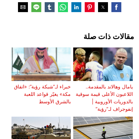
مقالات ذات صلة
يامال وهالاند بالمقدمة..
خبراء لـ”شبكة رؤية”: «اتفاق
اللاعبون الأعلى قيمة سوقية
مكة» يغيّر قواعد اللعبة
بالدوريات الأوروبية |
بالشرق الأوسط
إنفوجراف لـ”رؤية”