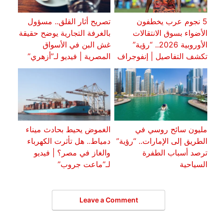
5 نجوم عرب يخطفون
تصريح أثار القلق.. مسؤول
الأضواء بسوق الانتقالات
بالغرفة التجارية يوضح حقيقة
الأوروبية 2026.. “رؤية”
غش البن في الأسواق
تكشف التفاصيل | إنفوجراف
المصرية | فيديو لـ”أزهري”
مليون سائح روسي في
الغموض يحيط بحادث ميناء
الطريق إلى الإمارات.. “رؤية”
دمياط.. هل تأثرت الكهرباء
ترصد أسباب الطفرة
والغاز في مصر؟ | فيديو
السياحية
لـ”ماعت جروب”
Leave a Comment