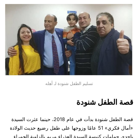
تسليم الطفل شنودة لـ أهله
قصة الطفل شنودة
قصة الطفل شنودة بدأت في عام 2018، حينما عثرت السيدة
«أمال فكري» 51 عامًا وزوجها على طفل رضيع حديث الولادة
بإحدى حمامات كنيسة السيدة العذراء مريم بالزاوية الحمراء