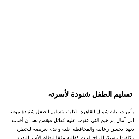
تسليم الطفل شنودة لأسرته
وأمرت نيابة شمال القاهرة الكلية، بتسليم الطفل شنودة مؤقتا
إلى آمال إبراهيم التي عثرت عليه كعائل مؤتمن بعد أن أخذت
تعهدا بحسن رعايته والمحافظة عليه وعدم تعريضه للخطر،
وكلفتها باستكمال إجراءات كفالته وفقا لنظام الأسر البديلة.