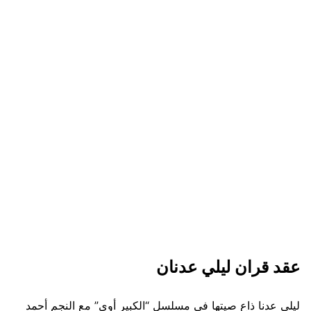
عقد قران ليلي عدنان
ليلى عدنا ذاع صيتها في مسلسل “الكبير أوي” مع النجم أحمد