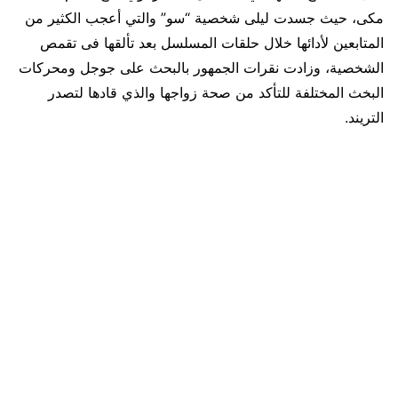
مكى، حيث جسدت ليلى شخصية “سو” والتي أعجب الكثير من
المتابعين لأدائها خلال حلقات المسلسل بعد تألقها فى تقمص
الشخصية، وزادت نقرات الجمهور بالبحث على جوجل ومحركات
البخث المختلفة للتأكد من صحة زواجها والذي قادها لتصدر
التريند.