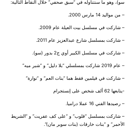
سو)، وهو ما سنتناوله في “سبق صحفي” خلال النقاط التالية:
– من مواليد 14 مارس 2000.
– شاركت في مسلسل بيت العيلة عام 2009.
– شاركت بمسلسل شارع عبدالعزيز عام 2011.
– شاركت في مسلسل الكبير أوي ج2 بدور (سو).
– عام 2019 شاركت بمسلسلي “بلا دليل” و “شبر ميه”
– شاركت في فيلمين فقط هما “بنات العم” و “نوارة”
-يتابعها 62 ألف شخص على إنستجرام
– رصيدها الفني 16 عملا دراميا.
– شاركت بمسلسل “قلوب” و “على كف عفريت” و “الشريط
الأحمر” و “بنات خارقات (بنات سوبر مان)”.