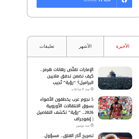
الأخيرة
الأشهر
تعليقات
الإمارات تقلّص رهانات هرمز..
كيف تضمن تدفق ملايين
البراميل؟ “رؤية” تُجيب
منذ 8 ساعات
5 نجوم عرب يخطفون الأضواء
بسوق الانتقالات الأوروبية
2026.. “رؤية” تكشف التفاصيل
| إنفوجراف
منذ يومين
تصريح أثار القلق.. مسؤول