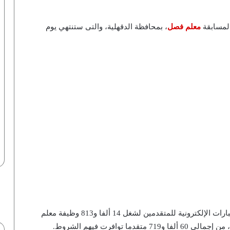
معلم فصل
، بمحافظة الدقهلية، والتى ستنتهي يوم
وكانت قد انطلقت يوم السبت 29 أكتوبر الماضي، الاختبارات الإلكترونية للمتقدمين لشغل 14 ألفا و813 وظيفة معلم
توافرت فيهم الشروط.