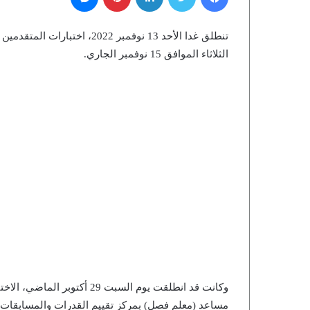
تنطلق غدا الأحد 13 نوفمبر 2022، اختبارات المتقدمين لمسابقة
الثلاثاء الموافق 15 نوفمبر الجاري.
مساعد (معلم فصل) بمركز تقييم القدرات والمسابقات، من إجمالي 60 ألفا و719 متقدما 