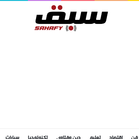
فن
اقتصاد
تعليم
دين وفتاوى
تكنولوجيا
سيارات