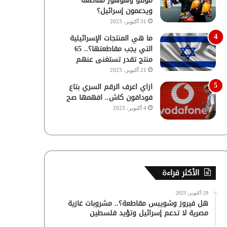
مولتو وهوهوز مقاطعة
ويدعمون إسرائيل؟
31 أكتوبر، 2023
ما هي المنتجات الإسرائيلية
التي يجب مقاطعتها؟.. 65
منتج تقدر تستغنى عنهم
21 أكتوبر، 2023
ازاي اعرف الرقم السري بتاع
فودافون كاش.. افهمها صح
4 أكتوبر، 2023
الأكثر قراءة
29 أكتوبر، 2023
هل فيروز وشويبس مقاطعة؟.. مشروبات غازية
مصرية لا تدعم إسرائيل وتؤيد فلسطين