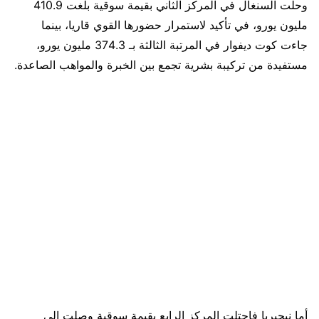
وحلت السنغال في المركز الثاني بقيمة سوقية بلغت 410.9
مليون يورو، في تأكيد لاستمرار حضورها القوي قاريا، بينما
جاءت كوت ديفوار في المرتبة الثالثة بـ 374.3 مليون يورو،
مستفيدة من تركيبة بشرية تجمع بين الخبرة والمواهب الصاعدة.
أما نيجيريا فاحتلت المركز الرابع بقيمة سوقية وصلت إلى