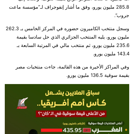
285.8 مليون يورو، وفق ما أشار إنفوجراف لـ”مؤسسة ماعت
جروب”.
وسجل منتخب الكاميرون حضوره في المركز الخامس بـ 262.3
مليون يورو، يليه المنتخب الجزائري الذي حل سادسا بقيمة
235.6 مليون يورو، ثم منتخب مالي في المرتبة السابعة بـ
143.4 مليون يورو.
وفي المراكز الأخيرة من هذه القائمة، جاءت منتخبات مصر
بقيمة سوقية 136.5 مليون يورو.