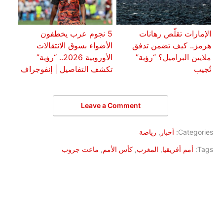
الإمارات تقلّص رهانات
5 نجوم عرب يخطفون
هرمز.. كيف تضمن تدفق
الأضواء بسوق الانتقالات
ملايين البراميل؟ “رؤية”
الأوروبية 2026.. “رؤية”
تُجيب
تكشف التفاصيل | إنفوجراف
Leave a Comment
Categories:
أخبار
,
رياضة
Tags:
أمم أفريقيا
,
المغرب
,
كأس الأمم
,
ماعت جروب