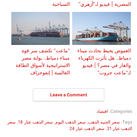
المصرية | فيديو لـ”أزهري”
السياحية
الغموض يحيط بحادث ميناء
“ماعت” تكشف سر قوة
دمياط.. هل تأثرت الكهرباء
ميناء دمياط.. بوابة مصر
والغاز في مصر؟ | فيديو
الاستراتيجية لأسواق الطاقة
لـ”ماعت جروب”
العالمية | إنفوجراف
Leave a Comment
Categories:
اقتصاد
Tags:
سعر الجنيه الذهب
,
سعر الذهب اليوم
,
سعر الذهب عيار 18
,
سعر
الذهب عيار 21
,
سعر الذهب عيار 24