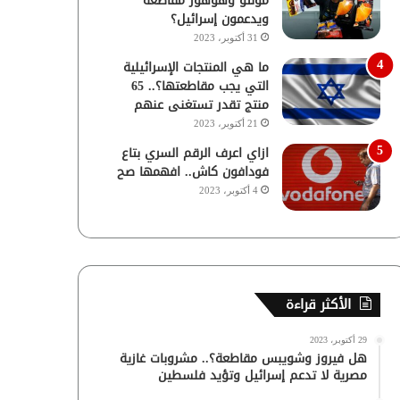
مولتو وهوهوز مقاطعة
ويدعمون إسرائيل؟
31 أكتوبر، 2023
ما هي المنتجات الإسرائيلية
التي يجب مقاطعتها؟.. 65
منتج تقدر تستغنى عنهم
21 أكتوبر، 2023
ازاي اعرف الرقم السري بتاع
فودافون كاش.. افهمها صح
4 أكتوبر، 2023
الأكثر قراءة
29 أكتوبر، 2023
هل فيروز وشويبس مقاطعة؟.. مشروبات غازية
مصرية لا تدعم إسرائيل وتؤيد فلسطين