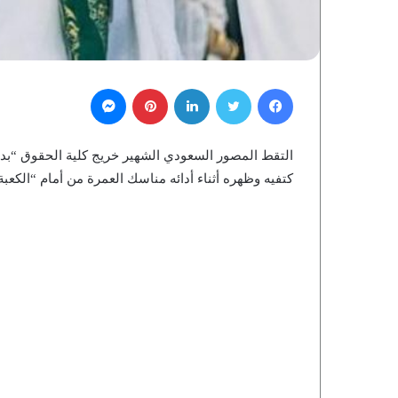
فيسبوك
تويتر
لينكدإن
بينتيريست
ماسنجر
كتفيه وظهره أثناء أدائه مناسك العمرة من أمام “الكعبة