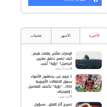
الأخيرة
الأشهر
تعليقات
الإمارات تقلّص رهانات هرمز..
كيف تضمن تدفق ملايين
البراميل؟ “رؤية” تُجيب
منذ 15 ساعة
5 نجوم عرب يخطفون الأضواء
بسوق الانتقالات الأوروبية
2026.. “رؤية” تكشف التفاصيل
| إنفوجراف
منذ يومين
تصريح أثار القلق.. مسؤول