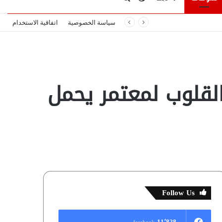
سياسة الخصوصية
اتفاقية الاستخدام
المظلم
عن
القلوب لمعتمر يحمل
Follow Us
11٬828
facebook