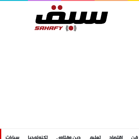
فن
اقتصاد
تعليم
دين وفتاوى
تكنولوجيا
سيارات