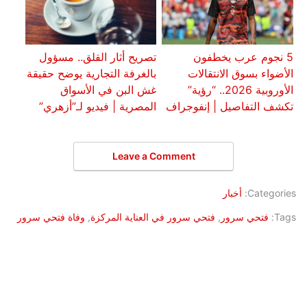
5 نجوم عرب يخطفون
تصريح أثار القلق.. مسؤول
الأضواء بسوق الانتقالات
بالغرفة التجارية يوضح حقيقة
الأوروبية 2026.. “رؤية”
غش البن في الأسواق
تكشف التفاصيل | إنفوجراف
المصرية | فيديو لـ”أزهري”
Leave a Comment
Categories:
أخبار
Tags:
فتحي سرور
,
فتحي سرور في العناية المركزة
,
وفاة فتحي سرور