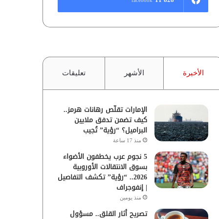
الأخيرة
الأشهر
تعليقات
الإمارات تقلّص رهانات هرمز..
كيف تضمن تدفق ملايين
البراميل؟ “رؤية” تُجيب
منذ 17 ساعة
5 نجوم عرب يخطفون الأضواء
بسوق الانتقالات الأوروبية
2026.. “رؤية” تكشف التفاصيل
| إنفوجراف
منذ يومين
تصريح أثار القلق.. مسؤول