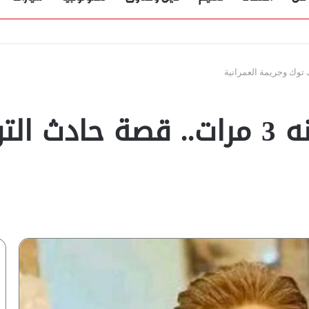
داس على رجله وطعنه 3 مرات.. قصة