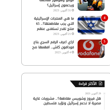
مولتو وهوهوز مقاطعة
ويدعمون إسرائيل؟
31 أكتوبر، 2023
ما هي المنتجات الإسرائيلية
التي يجب مقاطعتها؟.. 65
منتج تقدر تستغنى عنهم
21 أكتوبر، 2023
ازاي اعرف الرقم السري بتاع
فودافون كاش.. افهمها صح
4 أكتوبر، 2023
الأكثر قراءة
29 أكتوبر، 2023
هل فيروز وشويبس مقاطعة؟.. مشروبات غازية
مصرية لا تدعم إسرائيل وتؤيد فلسطين