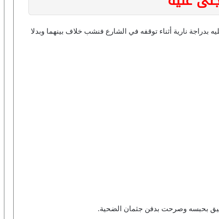
نى عليه
 بدراجة نارية أثناء توقفه في الشارع فنشب خلاف بينهما وبدلا
يق بحبسه وصرحت بدفن جثمان الضحية.