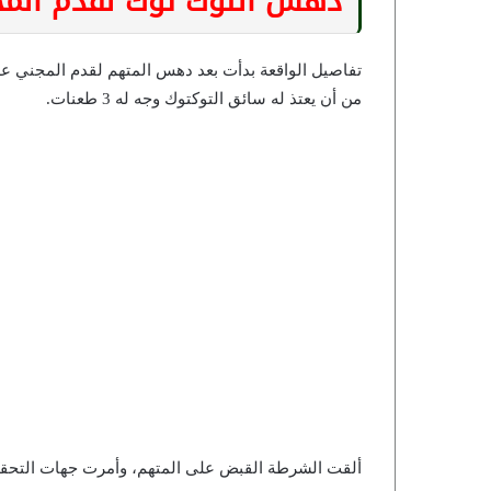
دهس التوك توك لقدم المج
تفاصيل الواقعة بدأت بعد دهس المتهم لقدم المجني عليه
من أن يعتذ له سائق التوكتوك وجه له 3 طعنات.
ألقت الشرطة القبض على المتهم، وأمرت جهات التحق