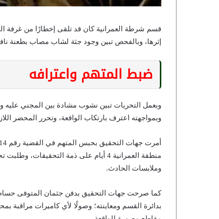
قسم شرطة العمرانية كان قد تلقى إخطارًا من غرفة
إثرها، وبالفحص تبين وجود جثة لشاب مصاب بطعنة نافذ
ضبط المتهم واعترافه
وبعمل التحريات تبين نشوب مشادة بين المجني عليه 
وبمواجهته اعترف بارتكاب الواقعة، وتحرر المحضر اللازم
منطقة العمرانية 4 أيام على ذمة التحقيق
وملابسات الحادث.
كما صرحت جهات التحقيق بدفن جثمان المتوفى حسام مح
بدائرة القسم ومعاينته؛ وصولًا لأي كاميرات مراقبة بمح
مقاطع مصورة للواقعة.