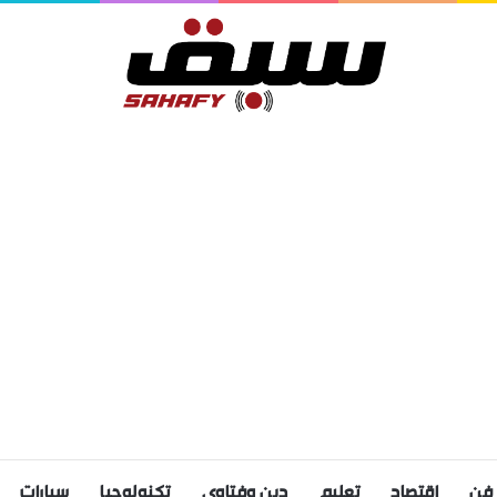
فن
اقتصاد
تعليم
دين وفتاوى
تكنولوجيا
سيارات