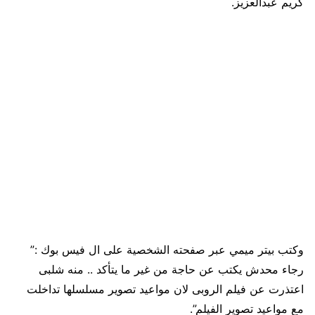
كريم عبدالعزيز.
وكتب بيتر ميمي عبر صفحته الشخصية على ال فيس بوك :”
رجاء محدش يكتب عن حاجة من غير ما يتأكد .. منه شلبى
اعتذرت عن فيلم الروبى لان مواعيد تصوير مسلسلها تداخلت
مع مواعيد تصوير الفيلم”.