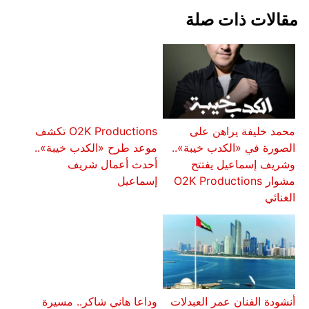
مقالات ذات صلة
محمد خليفة يراهن على
O2K Productions تكشف
الصورة في «الكدب خيبة»..
موعد طرح «الكدب خيبة»..
وشريف إسماعيل يفتتح
أحدث أعمال شريف
مشوار O2K Productions
إسماعيل
الغنائي
أنشودة الفنان عمر العبدلات
وداعا هاني شاكر.. مسيرة