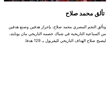
تألق محمد صلاح
وتألق النجم المصري محمد صلاح، بإحراز هدفين وصنع هدفين
من السباعية التاريخية في شباك خصمه التاريخي مان يونايتد،
ليصبح صلاح الهداف التاريخي لليفربول بـ 129 هدفا.