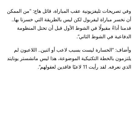
وفي تصريحات تليفزيونية عقب المباراة، قائل هاج: “من الممكن
أن نخسر مباراة ليفربول لكن ليس بالطريقة التي خسرنا بها..
قدمنا أداءً مقبولًا في الشوط الأول قبل أن تختل المنظومة
الدفاعية في الشوط الثاني”.
وأضاف: “الخسارة ليست بسبب لاعب أو اثنين.. اللاعبون لم
يلتزمون بالخطة التكتيكية الموضوعة، هذا ليس مانشستر يونايتد
الذي نعرفه. لقد رأيت 11 لاعبًا فاقدين لعقولهم”.