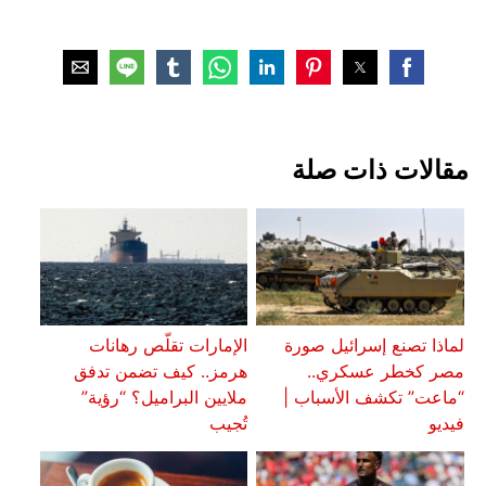
مقالات ذات صلة
لماذا تصنع إسرائيل صورة
الإمارات تقلّص رهانات
مصر كخطر عسكري..
هرمز.. كيف تضمن تدفق
“ماعت” تكشف الأسباب |
ملايين البراميل؟ “رؤية”
فيديو
تُجيب