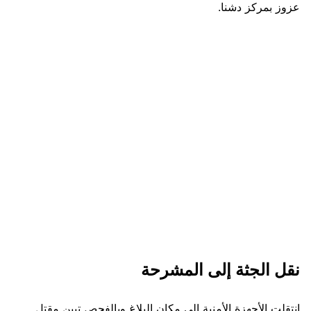
عزوز بمركز دشنا.
نقل الجثة إلى المشرحة
انتقلت الأجهزة الأمنية إلى مكان البلاغ وبالفحص تبين مقتل