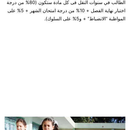
الطالب في سنوات النقل فى كل مادة ستكون (80% من درجة
اختبار نهاية الفصل + 10% من درجة امتحان الشهر + 5% على
المواظبة “الانضباط” + و5% على السلوك).