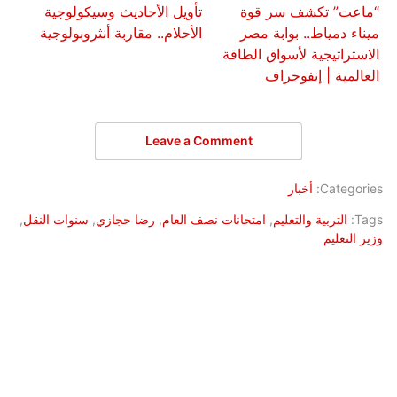
“ماعت” تكشف سر قوة
تأويل الأحاديث وسيكولوجية
ميناء دمياط.. بوابة مصر
الأحلام.. مقاربة أنثروبولوجية
الاستراتيجية لأسواق الطاقة
العالمية | إنفوجراف
Leave a Comment
Categories:
أخبار
Tags:
التربية والتعليم
,
امتحانات نصف العام
,
رضا حجازي
,
سنوات النقل
,
وزير التعليم