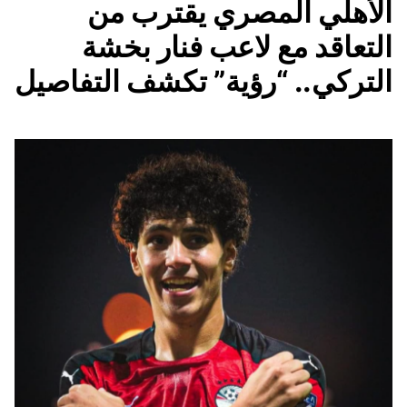
الأهلي المصري يقترب من
التعاقد مع لاعب فنار بخشة
التركي.. “رؤية” تكشف التفاصيل