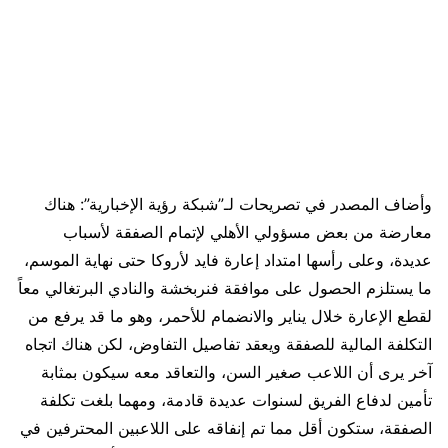
وأضاف المصدر في تصريحات لـ”شبكة رؤية الإخبارية”: هناك
معارضة من بعض مسؤولي الأهلي لإتمام الصفقة لأسباب
عديدة، وعلى رأسها امتداد إعارة فايد لأروكا حتى نهاية الموسم،
ما يستلزم الحصول على موافقة فنربخشة والنادي البرتغالي معاً
لقطع الإعارة خلال يناير والانضمام للأحمر، وهو ما قد يرفع من
التكلفة المالية للصفقة ويعقد تفاصيل التفاوض، لكن هناك اتجاه
آخر يرى أن اللاعب صغير السن، والتعاقد معه سيكون بمثابة
تأمين لدفاع الفريق لسنوات عديدة قادمة، ومهما بلغت تكلفة
الصفقة، ستكون أقل مما تم إنفاقه على اللاعبين المحترفين في