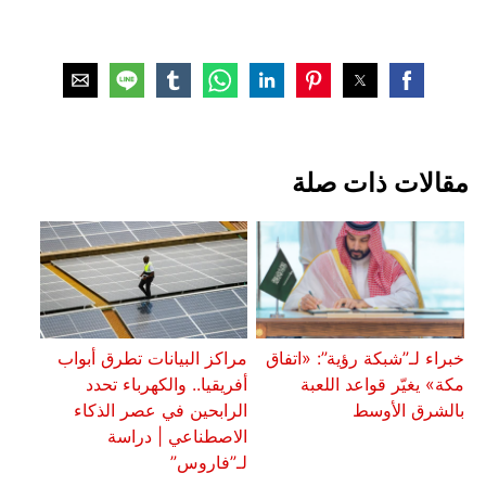
مقالات ذات صلة
خبراء لـ”شبكة رؤية”: «اتفاق
مراكز البيانات تطرق أبواب
مكة» يغيّر قواعد اللعبة
أفريقيا.. والكهرباء تحدد
بالشرق الأوسط
الرابحين في عصر الذكاء
الاصطناعي | دراسة
لـ”فاروس”