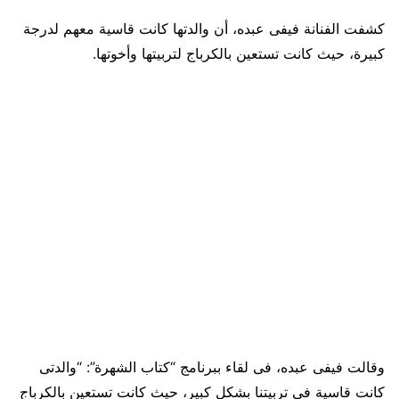
كشفت الفنانة فيفى عبده، أن والدتها كانت قاسية معهم لدرجة
كبيرة، حيث كانت تستعين بالكرباج لتربيتها وأخوتها.
وقالت فيفى عبده، فى لقاء ببرنامج “كتاب الشهرة”: “والدتى
كانت قاسية فى تربيتنا بشكل كبير، حيث كانت تستعين بالكرباج