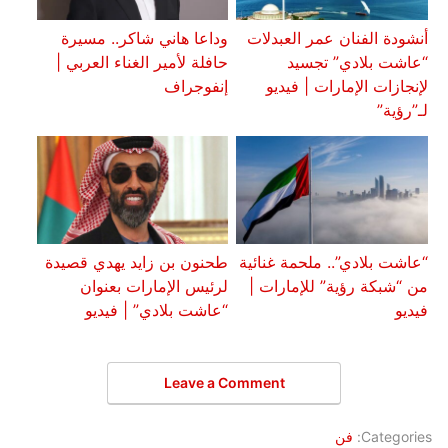
أنشودة الفنان عمر العبدلات
وداعا هاني شاكر.. مسيرة
“عاشت بلادي” تجسيد
حافلة لأمير الغناء العربي |
لإنجازات الإمارات | فيديو
إنفوجراف
لـ”رؤية”
“عاشت بلادي”.. ملحمة غنائية
طحنون بن زايد يهدي قصيدة
من “شبكة رؤية” للإمارات |
لرئيس الإمارات بعنوان
فيديو
“عاشت بلادي” | فيديو
Leave a Comment
Categories:
فن