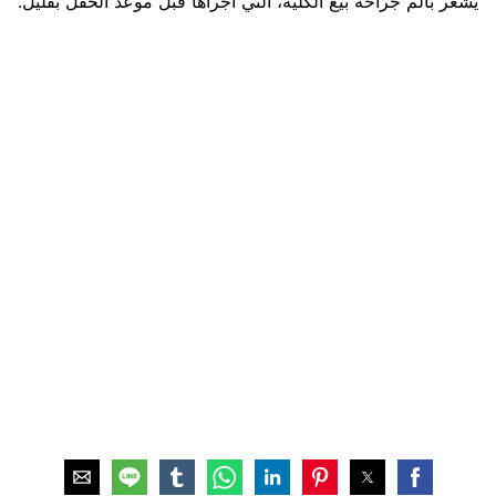
يشعر بألم جراحة بيع الكلية، التي أجراها قبل موعد الحفل بقليل.