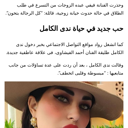
وحذرت الفنانة فيفي عبده الزوجات من التسرع في طلب
الطلاق في حالة حدوث خيانة زوجية، قائلة: “كل الرجالة بتخون”.
حب جديد في حياة ندى الكامل
كما انشغل رواد مواقع التواصل الاجتماعي بخبر دخول ندى
الكامل طليقة الفنان أحمد الفيشاوى، فى علاقة عاطفية جديدة.
وقالت ندى الكامل ، بعد أن ردت على عدة تساؤلات من جانب
متابعيها : “مبسوطة وقلبى اتخطف”.