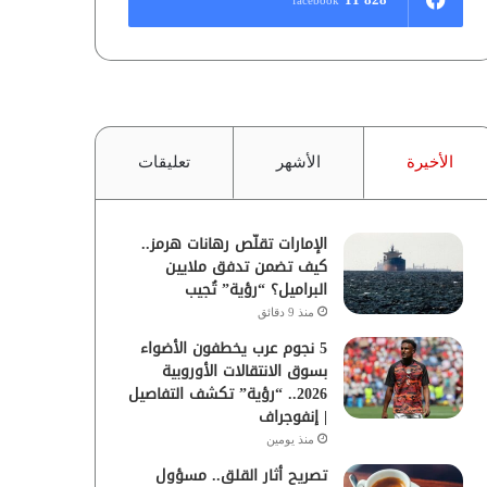
الأخيرة
الأشهر
تعليقات
الإمارات تقلّص رهانات هرمز..
كيف تضمن تدفق ملايين
البراميل؟ “رؤية” تُجيب
منذ 9 دقائق
5 نجوم عرب يخطفون الأضواء
بسوق الانتقالات الأوروبية
2026.. “رؤية” تكشف التفاصيل
| إنفوجراف
منذ يومين
تصريح أثار القلق.. مسؤول