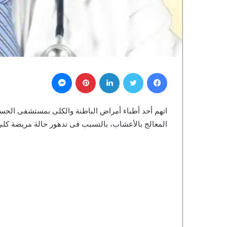
فيسبوك
تويتر
لينكدإن
بينتيريست
ماسنجر
اتهم أحد أطباء ‏أمراض الباطنة والكلى بمستشفى الحسي
المعالج بالأعشاب، بالتسبب فى تدهور حالة مريضة كلى