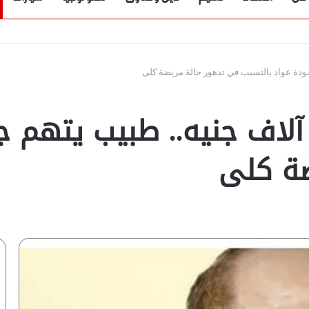
عشاب وروشتة بـ 10 آلاف جنيه.. طبي
ضة كلى