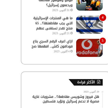
مولتو وهوهوز مقاطعة
ويدعمون إسرائيل؟
31 أكتوبر، 2023
ما هي المنتجات الإسرائيلية
التي يجب مقاطعتها؟.. 65
منتج تقدر تستغنى عنهم
21 أكتوبر، 2023
ازاي اعرف الرقم السري بتاع
فودافون كاش.. افهمها صح
4 أكتوبر، 2023
الأكثر قراءة
29 أكتوبر، 2023
هل فيروز وشويبس مقاطعة؟.. مشروبات غازية
مصرية لا تدعم إسرائيل وتؤيد فلسطين