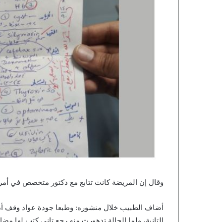
وقال إن المريضة كانت تتابع مع دكتور متخصص في أمراض
أضاف الطبيب خلال منشوره: وطبعا جودة عواد وقف أدو