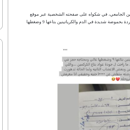
ين الجامعي، في شكواه على صفحته الشخصية عبر موقع
التواصل الاجتماعي، فيس بوك: جالي مريضة كلى النهاردة بحموضة شديدة في الدم والكرياتينين بتاعها 9 وضغطها