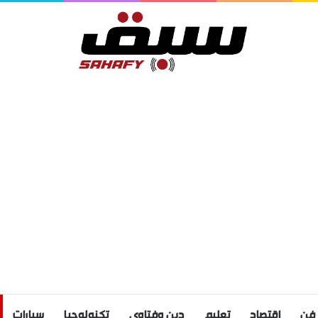
فن
اقتصاد
تعليم
دين وفتاوى
تكنولوجيا
سيارات