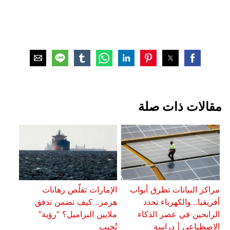
مقالات ذات صلة
مراكز البيانات تطرق أبواب
الإمارات تقلّص رهانات
أفريقيا.. والكهرباء تحدد
هرمز.. كيف تضمن تدفق
الرابحين في عصر الذكاء
ملايين البراميل؟ “رؤية”
الاصطناعي | دراسة
تُجيب