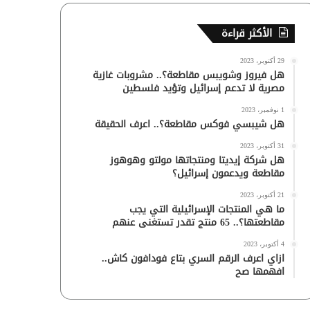
الأكثر قراءة
29 أكتوبر، 2023
هل فيروز وشويبس مقاطعة؟.. مشروبات غازية
مصرية لا تدعم إسرائيل وتؤيد فلسطين
1 نوفمبر، 2023
هل شيبسي فوكس مقاطعة؟.. اعرف الحقيقة
31 أكتوبر، 2023
هل شركة إيديتا ومنتجاتها مولتو وهوهوز
مقاطعة ويدعمون إسرائيل؟
21 أكتوبر، 2023
ما هي المنتجات الإسرائيلية التي يجب
مقاطعتها؟.. 65 منتج تقدر تستغنى عنهم
4 أكتوبر، 2023
ازاي اعرف الرقم السري بتاع فودافون كاش..
افهمها صح