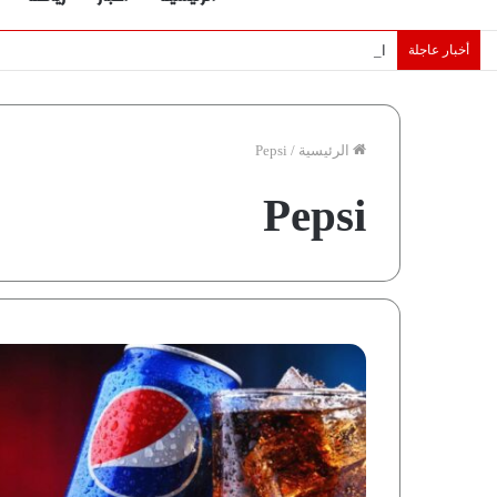
أخبار عاجلة
الإمارات تقلّص رهانات هرمز.. كيف تضمن تدفق ملايين البراميل؟ “ر
الرئيسية
/
Pepsi
Pepsi