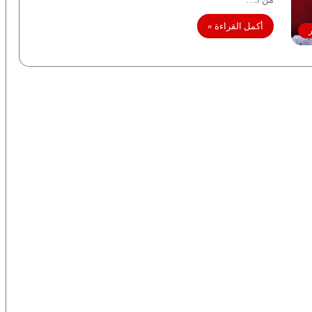
أكمل القراءة »
ر