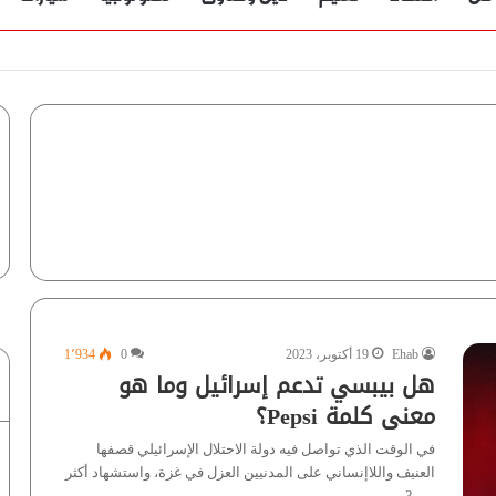
ؤية” تُجيب
Ehab
19 أكتوبر، 2023
0
1٬934
هل بيبسي تدعم إسرائيل وما هو
معنى كلمة Pepsi؟
في الوقت الذي تواصل فيه دولة الاحتلال الإسرائيلي قصفها
العنيف واللاإنساني على المدنيين العزل في غزة، واستشهاد أكثر
من 3…