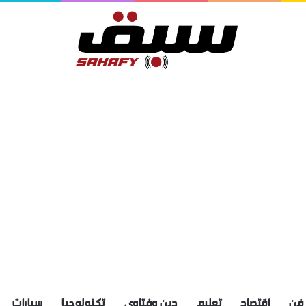
فن
اقتصاد
تعليم
دين وفتاوى
تكنولوجيا
سيارات