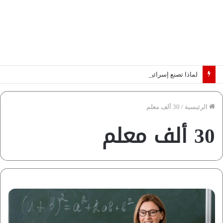
لماذا تصنع إسرائيل صورة مصر كخطر عسكري.. “ماعت” تكشف الأسباب | فيديو
الرئيسية
/
30 ألف معلم
30 ألف معلم