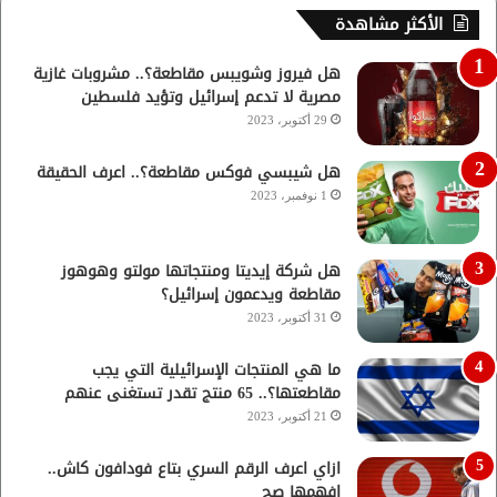
الأكثر مشاهدة
هل فيروز وشويبس مقاطعة؟.. مشروبات غازية
مصرية لا تدعم إسرائيل وتؤيد فلسطين
29 أكتوبر، 2023
هل شيبسي فوكس مقاطعة؟.. اعرف الحقيقة
1 نوفمبر، 2023
هل شركة إيديتا ومنتجاتها مولتو وهوهوز
مقاطعة ويدعمون إسرائيل؟
31 أكتوبر، 2023
ما هي المنتجات الإسرائيلية التي يجب
مقاطعتها؟.. 65 منتج تقدر تستغنى عنهم
21 أكتوبر، 2023
ازاي اعرف الرقم السري بتاع فودافون كاش..
افهمها صح