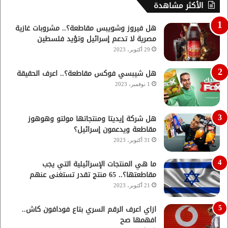
الأكثر مشاهدة
هل فيروز وشويبس مقاطعة؟.. مشروبات غازية
مصرية لا تدعم إسرائيل وتؤيد فلسطين
29 أكتوبر، 2023
هل شيبسي فوكس مقاطعة؟.. اعرف الحقيقة
1 نوفمبر، 2023
هل شركة إيديتا ومنتجاتها مولتو وهوهوز
مقاطعة ويدعمون إسرائيل؟
31 أكتوبر، 2023
ما هي المنتجات الإسرائيلية التي يجب
مقاطعتها؟.. 65 منتج تقدر تستغنى عنهم
21 أكتوبر، 2023
ازاي اعرف الرقم السري بتاع فودافون كاش..
افهمها صح