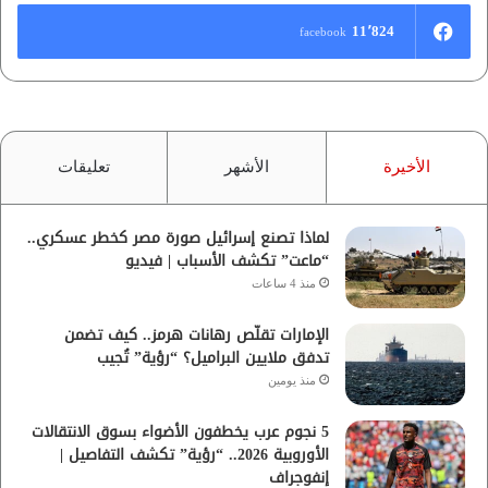
11٬824
facebook
الأخيرة
الأشهر
تعليقات
لماذا تصنع إسرائيل صورة مصر كخطر عسكري..
“ماعت” تكشف الأسباب | فيديو
منذ 4 ساعات
الإمارات تقلّص رهانات هرمز.. كيف تضمن
تدفق ملايين البراميل؟ “رؤية” تُجيب
منذ يومين
5 نجوم عرب يخطفون الأضواء بسوق الانتقالات
الأوروبية 2026.. “رؤية” تكشف التفاصيل |
إنفوجراف